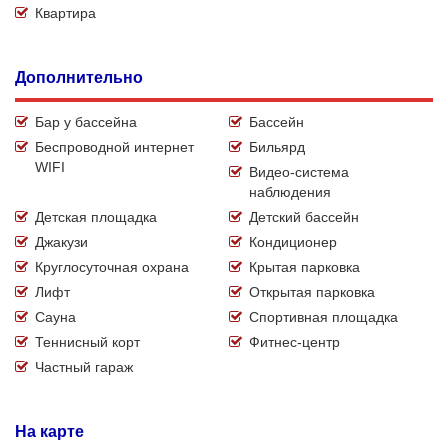
Квартира
Дополнительно
Бар у бассейна
Бассейн
Беспроводной интернет
Бильярд
WIFI
Видео-система
наблюдения
Детская площадка
Детский бассейн
Джакузи
Кондиционер
Круглосуточная охрана
Крытая парковка
Лифт
Открытая парковка
Сауна
Спортивная площадка
Теннисный корт
Фитнес-центр
Частный гараж
На карте