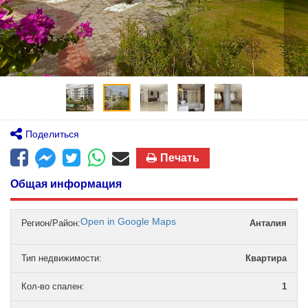
Поделиться
Печать
Общая информация
Open in Google Maps
Регион/Район:
Анталия
Тип недвижимости
:
Квартира
Кол-во спален
:
1