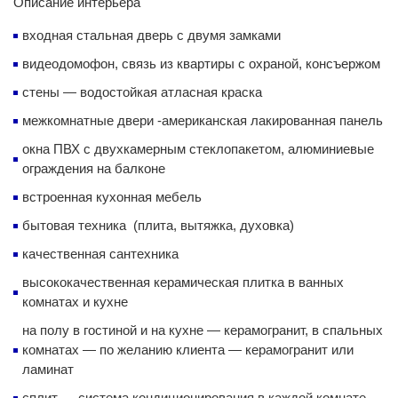
Описание интерьера
входная стальная дверь с двумя замками
видеодомофон, связь из квартиры с охраной, консъержом
стены — водостойкая атласная краска
межкомнатные двери -американская лакированная панель
окна ПВХ с двухкамерным стеклопакетом, алюминиевые
ограждения на балконе
встроенная кухонная мебель
бытовая техника (плита, вытяжка, духовка)
качественная сантехника
высококачественная керамическая плитка в ванных
комнатах и кухне
на полу в гостиной и на кухне — керамогранит, в спальных
комнатах — по желанию клиента — керамогранит или
ламинат
сплит — система кондиционирования в каждой комнате