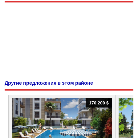
Другие предложения в этом районе
170.200 $
170.200 $