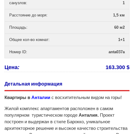
санузлов
:
1
Расстояние до моря
:
1,5 км
Площадь
:
60 м2
Общее кол-во комнат
:
1+1
Номер ID
:
anta037a
Цена
:
163.300 $
Детальная информация
Квартиры в
Анталии
с восхитительным видом на горы!
Жилой комплекс апартаментов расположен в самом
популярном туристическом городе
Анталия.
Проект
построен и выдержан в стиле Барокко, уникальное
архитекторное решение и высокое качество строительства