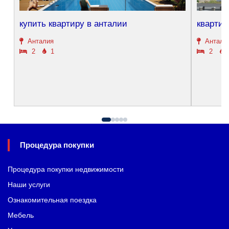
купить квартиру в анталии
квартир
Анталия
Антали
2
1
2
Процедура покупки
Процедура покупки недвижимости
Наши услуги
Ознакомительная поездка
Мебель