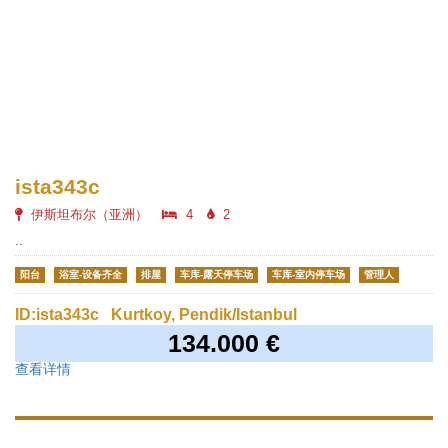
ista343c
伊斯坦布尔（亚洲）
4
2
..
阳台
浴室-设备齐全
排屋
车库-露天停车场
车库-室内停车场
管理人
ID:ista343c
Kurtkoy, Pendik/Istanbul
134.000 €
查看详情