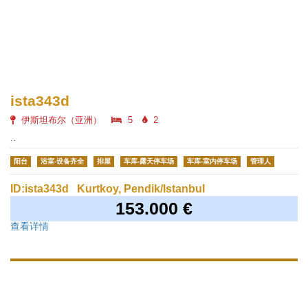
ista343d
伊斯坦布尔（亚洲）
5
2
..
阳台
浴室-设备齐全
排屋
车库-露天停车场
车库-室内停车场
管理人
ID:ista343d
Kurtkoy, Pendik/Istanbul
153.000 €
查看详情