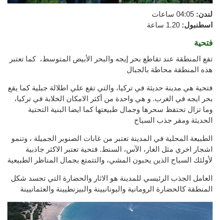
لندن
:
04:05 ساعات
اسطنبول
:
1.20 ساعة
فتحية
تقع المنطقة عند تقاطع بحر إيجه والبحر الأبيض المتوسط، كما تعتبر
هذه المنطقة محاطة بالجبال
فتحية هي مدينة حديثة في تركيا، والتي تقع علي اطلالة جبلية كما يقع
بحر ايجه في الغرب. و هي واحدة من أكثر الامكان الخلابة في تركيا،
وما تزال تحتفظ سحرها وجمال طبيعتها كما ايضا البنية التحتية
الحديثة ومقر جذب السياح
الطبيعة المحلية في المدينة تعتبر من غابات الصنوبر الجميلة ، وتنمو
اشجار اخري مثل الغار، الآس، السنط. فتحية تعتبر الاكثر جاذبية
لأولئك السياح الذين يحبون المشي، والتتمتع بجمال المناظر الطبيعية
العامل الجذب الرئيسي للمدينة هو الاثار والحضارة التي تجسد شكل
المنطقة كالحضارة الرومانية واليونانيينة والبيزنطيينة والعثمانيينة