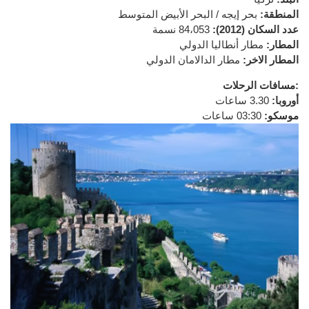
المنطقة
:
بحر إيجه / البحر الأبيض المتوسط
عدد السكان (
2012):
84،053 نسمة
المطار:
مطار أنطاليا الدولي
المطار
الاخر:
مطار الدالامان الدولي
الرحلات:
مسافات
أوروبا:
3.30 ساعات
موسكو
:
03:30 ساعات