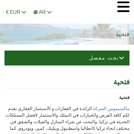
€ EUR
AR
فتحية
بحث مفصل
فتحية
فتحية
ماكسيموس الشركة
الرائدة في العقارات و الاستثمار العقاري تقدم
لكم كافة الفرص والخيارات في التملك والاستثمار لافضل الممتلكات
الحديثة في تركيا. والبحث عن شراء المنازل والفيلات والشقق في
مختلف انحاء تركيا كانطاليا واسطنبول وبيليك، كمير، وبودروم. كما