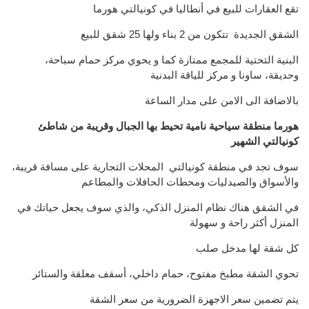
تقع العقارات للبيع في أنطاليا في كونيالتي هورما
الشقق الجديدة تتكون من 2 بناء ولها 25 شقق للبيع
البنية التحتية للمجمع ممتازة كما و يحوي مركز حمام سباحة،
وحديقة، ساونا و مركز للياقة البدنية
بالاضافة الى الامن على مدار الساعة
هورما منطقة سياحية نامية تحيط بها الجبال وقريبة من شاطئ
كونيالتي الشهير
سوف تجد في منطقة كونيالتي المحلات التجارية على مسافة قريبة،
والأسواق والصيدليات ومحطات الحافلات والمطاعم
في الشقق هناك نظام المنزل الذكي، والذي سوف يجعل حياتك في
المنزل أكثر راحة و سهولة
كل شقة لها مدخل صلب
تحوي الشقة مطبخ مفتوح، حمام داخلي، أسقف معلقة والستائر
يتم تضمين سعر الاجهزة الضرورية من سعر الشقة