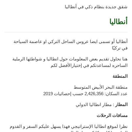
شقق جديدة بنظام ذكي في أنطاليا
أنطاليا
أنطاليا أو تسمى ايضا عروس الساحل التركي او عاصمة السياحة
في تركيّا
هنا نحاول تقديم بعض المعلومات حول انطاليا و شواطئها الرملية
الساحره لمساعدتكم في إختيارالأفضل لكم
المنطقة
منطقة البحر الأبيض المتوسط
عدد السكان: 2,426,356 حسب إحصائيات 2019
المطار
: مطار انطاليا الدولي
مسافات الرحلات
نظرا لموقع انطاليا الإستراتيجي فهذا يسهل عليكم السفر و القدوم