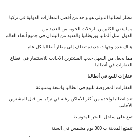
مطار انطاليا الدولي
هو واحد
من أفضل
المطارات الدولية
في
تركيا
مما يعني الكثيرمن ال
رحلات الجوية من
العديد من
الدول مثل
ألمانيا وبريطانيا
و
العديد من البلدان
في جميع أنحاء العالم
هناك عدة
وجهات جديدة
تضاف إلى
مطار
أنطاليا
كل عام
مما
يجعل من السهل جذب
المشترين الاجانب للاستثمار في قطاع
العقارات في أنطاليا
عقارات للبيع في أنطاليا
العقارات المعروضة للبيع في انطاليا واسعة ومتنوعة
تعد انطاليا واحدة من أكثر الأماكن رغبة في تركيا من قبل المشترين
الأجانب
تقع على ساحل البحر المتوسط
تتمتع المدينة ب 300 يوم مشمس في السنة