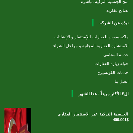
منح الجنسية التركية مباشرة
نصائح عقارية
نبذة عن الشركة
ماكسيموس للعقارات لللإستثمار و الإنشائات
الاستشارة العقارية المجانية و مراحل الشراء
خدمة المحامي
جولة زيارة العقارات
خدمات الكونسيرج
اتصل بنا
ال٣ الأكثر مبيعاً - هذا الشهر
الجنسية التركية عبر الاستثمار العقاري
400.001$