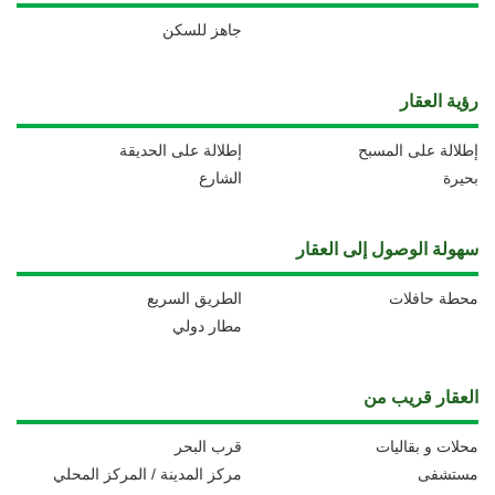
جاهز للسكن
رؤية العقار
إطلالة على المسبح
إطلالة على الحديقة
بحيرة
الشارع
سهولة الوصول إلى العقار
محطة حافلات
الطريق السريع
مطار دولي
العقار قريب من
محلات و بقاليات
قرب البحر
مستشفى
مركز المدينة / المركز المحلي