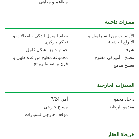
مطاعم و مقاهي
مميزات داخلية
الأرضيات من السيراميك و
نظام المنزل الذكي - اتصالات و
الألواح الخشبية
تحكم مركزي
شرفة
حمام جاهز بشكل كامل
مطبخ - أميركي مفتوح
مجموعة مطبخ من عدة طهي و
فرن و شفاط روائح
مطبخ مدمج
المميزات الخارجية
داخل مجمع
أمن 7/24
مقدمو الرعاية
مسبح خارجي
موقف خارجي للسيارات
خريطة العقار