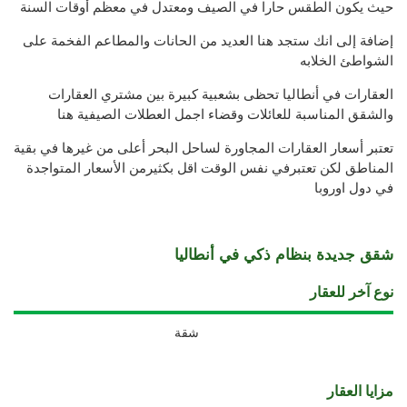
حيث يكون الطقس حارا في الصيف ومعتدل في معظم أوقات السنة
إضافة إلى انك ستجد هنا العديد من الحانات والمطاعم الفخمة على
الشواطئ الخلابه
العقارات في أنطاليا تحظى بشعبية كبيرة بين مشتري العقارات
والشقق المناسبة للعائلات وقضاء اجمل العطلات الصيفية هنا
تعتبر أسعار العقارات المجاورة لساحل البحر أعلى من غيرها في بقية
المناطق لكن تعتبرفي نفس الوقت اقل بكثيرمن الأسعار المتواجدة
في دول اوروبا
شقق جديدة بنظام ذكي في أنطاليا
نوع آخر للعقار
شقة
مزايا العقار