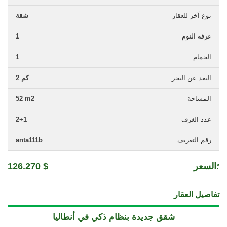
نوع آخر للعقار
شقة
غرفة النوم
1
الحمام
1
البعد عن البحر
2 كم
المساحة
52 m2
عدد الغرف
2+1
رقم التعريف
anta111b
:
السعر
126.270 $
تفاصيل العقار
شقق جديدة بنظام ذكي في أنطاليا