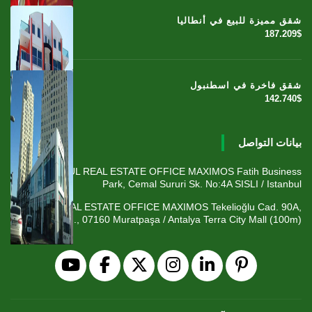
شقق مميزة للبيع في أنطاليا
187.209$
شقق فاخرة في اسطنبول
142.740$
بيانات التواصل
ISTANBUL REAL ESTATE OFFICE MAXIMOS Fatih Business
Park, Cemal Sururi Sk. No:4A SISLI / Istanbul
ANTALYA REAL ESTATE OFFICE MAXIMOS Tekelioğlu Cad. 90A,
Fener Mah., 07160 Muratpaşa / Antalya Terra City Mall (100m)