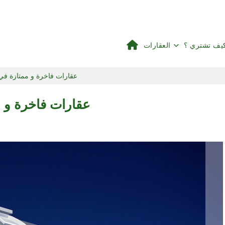
يف تشتري ؟
العقارات
عقارات فاخرة و ممتازة في 
عقارات فاخرة و م