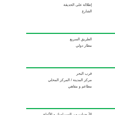
إطلالة على الحديقة
الشارع
الطريق السريع
مطار دولي
قرب البحر
مركز المدينة / المركز المحلي
مطاعم و مقاهي
الأرضيات من السيراميك و الألواح