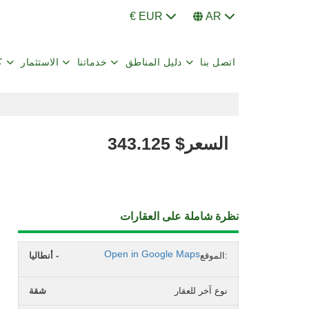
€ EUR
AR
اتصل بنا
دليل المناطق
خدماتنا
الاستثمار
ك
السعر
$
343.125
نظرة شاملة على العقارات
Open in Google Maps
الموقع:
أنطاليا -
نوع آخر للعقار
شقة