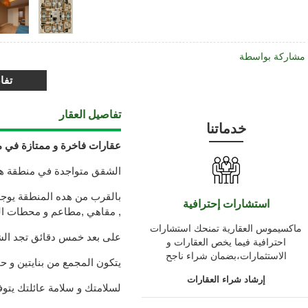
مشاركة بواسطة
تفا
تفاصيل العقار
خدماتنا
عقارات فاخرة و ممتازة في م
الشقق متواجدة في منطقة هادئ
بالقرب من هده المنطقة يو
استشارات إحترافية
, مقاهي ,مطاعم و محطات ال
ماكسيموس العقارية تمنحك استشارات
على بعد خمس دقائق تجد الش
احترافية فيما يخص العقارات و
الاستثمارات،بضمان شراء ناجح
يتكون المجمع من بنايتين و ح
إرشاد شراء العقارات
لسلامتك و سلامة عائلتك يتوفر 