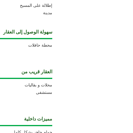
إطلالة على المسبح
مدينة
سهولة الوصول إلى العقار
محطة حافلات
العقار قريب من
محلات و بقاليات
مستشفى
مميزات داخلية
حمام جاهز بشكل كامل