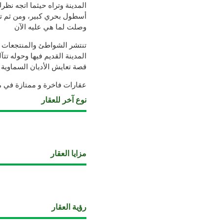
المدينة وتراه حيثما اتجه نظر
أسطول بحري كبير، ومن ثم 
وصلت لما هي عليه الآن
تنتشر الشواطئ والمنتجعات ع
المدينة القديم فيها وحوله تت
قصة تعايش الأديان السماوية ف
عقارات فاخرة و ممتازة في من
نوع آخر للعقار
مزايا العقار
رؤية العقار