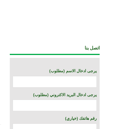
اتصل بنا
(يرجى ادخال الاسم (مطلوب
(يرجى ادخال البريد الاكتروني (مطلوب
(خياري) رقم هاتفك