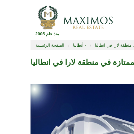
... منذ عام 2005.
منطقة لارا في انطاليا
أنطاليا -
الصفحة الرئيسية
متازة في منطقة لارا في انطاليا