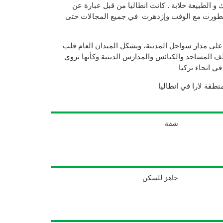
ك و الطبيعة خلابة . كانت انطاليا من قبل عبارة عن
تطورت مع الوقت وإزدهرت في جميع المجالات حتى
لى مدار سواحل المدينة، ويشكل الميدان العام قلب
آلف المساجد والكنائس والمدارس الدينية وكأنها تروي
ي انحاء تركيا
طقة لارا في انطاليا
شقة
جاهز للسكن