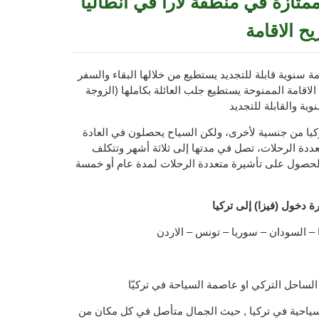
متازة في منطقة لارا في انطاليا
 الاقامة
ة سنوية قابلة للتجديد يستطيع من خلالها البقاء والسفر
الاقامة الممنوحة يستطيع جلب العائلة بكاملها (الزوجة
وية والقابلة للتجديد
يا من جنسية لأخرى، ولكن السياح يحصلون في العادة
دة الرحلات، تصل في مدتها إلى ثلاثة أشهر وتتكلف
ن أيضا الحصول على تأشيرة متعددة الرحلات لمدة عام أو خمسة
ة دخول (فيزا) إلى تركيا
 – السودان – سوريا – تونس – الاردن
لساحل التركي او عاصمة السياحة في تركيّا
سياحية في تركيا , حيث الجمال متأصل في كل مكان من