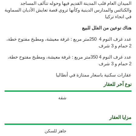
الميدان العام قلب المدينة القديم فيها وحوله تتآلف المساجد
والكنائس والمدارس الدينية وكأنها تروي قصة تعايش الأديان السماوية
في انحاء تركيا
هناك نوعين من الفلل للبيع
عدد غرف النوم 4 250متر مربع : غرفة معيشة، ومطبخ مفتوح خطة،
2 حمام و 3 شرف
عدد غرف النوم 4 350متر مربع : غرفة معيشة، ومطبخ مفتوح خطة،
2 حمام و 3 شرف
عقارات سكنية باسعار ممتازة في أنطاليا
نوع آخر للعقار
شقة
مزايا العقار
جاهز للسكن