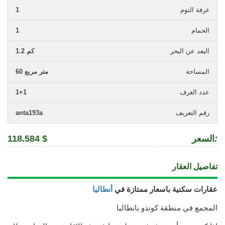
غرفة النوم
1
الحمام
1
البعد عن البحر
1.2 كم
المساحة
60 متر مربع
عدد الغرف
1+1
رقم التعريف
anta193a
:
السعر
118.584 $
تفاصيل العقار
عقارات سكنية باسعار ممتازة في
أنطاليا
المجمع في منطقة كوندو بانطاليا