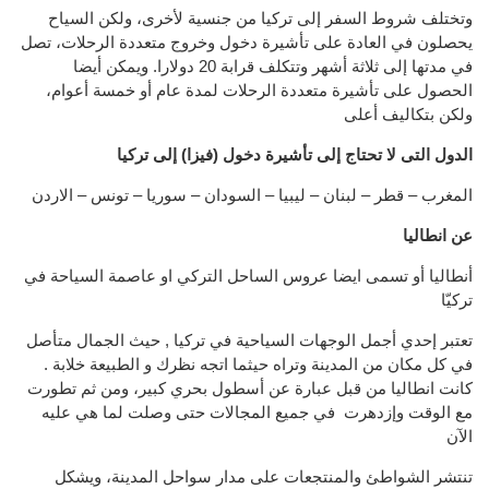
وتختلف شروط السفر إلى تركيا من جنسية لأخرى، ولكن السياح
يحصلون في العادة على تأشيرة دخول وخروج متعددة الرحلات، تصل
في مدتها إلى ثلاثة أشهر وتتكلف قرابة 20 دولارا. ويمكن أيضا
الحصول على تأشيرة متعددة الرحلات لمدة عام أو خمسة أعوام،
ولكن بتكاليف أعلى
الدول التى لا تحتاج إلى تأشيرة دخول (فيزا) إلى تركيا
المغرب – قطر – لبنان – ليبيا – السودان – سوريا – تونس – الاردن
عن انطاليا
أنطاليا أو تسمى ايضا عروس الساحل التركي او عاصمة السياحة في
تركيّا
تعتبر إحدي أجمل الوجهات السياحية في تركيا , حيث الجمال متأصل
في كل مكان من المدينة وتراه حيثما اتجه نظرك و الطبيعة خلابة .
كانت انطاليا من قبل عبارة عن أسطول بحري كبير، ومن ثم تطورت
مع الوقت وإزدهرت في جميع المجالات حتى وصلت لما هي عليه
الآن
تنتشر الشواطئ والمنتجعات على مدار سواحل المدينة، ويشكل