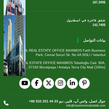
187.209$
شقق فاخرة في اسطنبول
142.740$
بيانات التواصل
ISTANBUL REAL ESTATE OFFICE MAXIMOS Fatih Business
Park, Cemal Sururi Sk. No:4A SISLI / Istanbul
ANTALYA REAL ESTATE OFFICE MAXIMOS Tekelioğlu Cad. 90A,
Fener Mah., 07160 Muratpaşa / Antalya Terra City Mall (100m)
+90 532 251 44 33 جوال اتصل، واتس آپ، ڤايبر، ديو
info@maximosrealestate.com