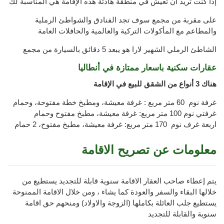
إذا كنت تريد أن تعيش في منطقة هادئة هذه الإقامة هي المناسبة لك
على مقربة من مجمع سوف تجد الفنادق والشواطئ الرملية
والمطاعم مع المأكولات التركية والعالمية والحافلات العامة
الشاطئ الرملي الشهير لارا هو يبعد 5 دقائق بالسيارة من مجمع
عقارات سكنية باسعار ممتازة في أنطاليا
هناك 3 أنواع من الشقق للبيع في الإقامة
غرفة نوم 60 متر مربع : غرفة معيشة، ومطبخ خطة مفتوحة، وحمام
غرفتي نوم 100 متر مربع: غرفة معيشة، مطبخ مفتوح وحمام
اربعة غرف نوم 170 متر مربع: غرفة معيشة، مطبخ مفتوح، 2 حمام
معلومات عن تصريح الاقامة
يتم إعطاء صاحب العقار الاقامة سنوية قابلة للتجديد يستطيع من
خلالها البقاء والسفر والعودة كما يشاء ، ومن خلال الاقامة الممنوحة
يستطيع جلب العائلة بكاملها (الزوجة والاولاد) ومنحهم حق اقامة
سنوية والقابلة للتجديد