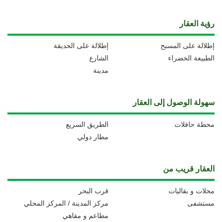
رؤية العقار
إطلالة على المسبح
إطلالة على الحديقة
الطبيعة الخضراء
الشارع
مدينة
سهولة الوصول إلى العقار
محطة حافلات
الطريق السريع
مطار دولي
العقار قريب من
محلات و بقاليات
قرب البحر
مستشفى
مركز المدينة / المركز المحلي
مطاعم و مقاهي