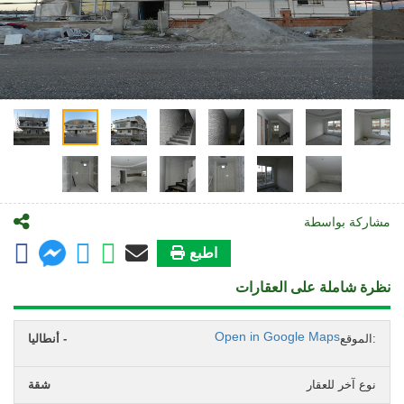
مشاركة بواسطة
اطبع
نظرة شاملة على العقارات
Open in Google Maps
الموقع:
أنطاليا -
نوع آخر للعقار
شقة