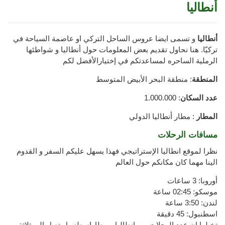
أنطاليا
أنطاليا
و تسمى ايضا عروس الساحل التركي او عاصمة السياحة في
تركيّا. هنا نحاول تقديم بعض المعلومات حول أنطاليا و شواطئها
الرملية الساحره لمساعدتكم في إختيارالأفضل لكم
المنطقة
: منطقة البحر الأبيض المتوسط
عدد السكان
: 1.000.000
المطار
: مطار أنطاليا الدولي
مسافات الرحلات
نظرا لموقع انطاليا الإستراتيجي فهذا يسهل عليكم السفر و القدوم
الينا مهما كان مكانكم حول العالم
أوروبا: 3 ساعات
موسكو: 02:45 ساعة
لندن: 3:50 ساعة
اسطنبول: 45 دقيقة
تخيلوا ان عدد الرحلات بين انطاليا و مطاراسطنبول تصل إلى ثلاثة