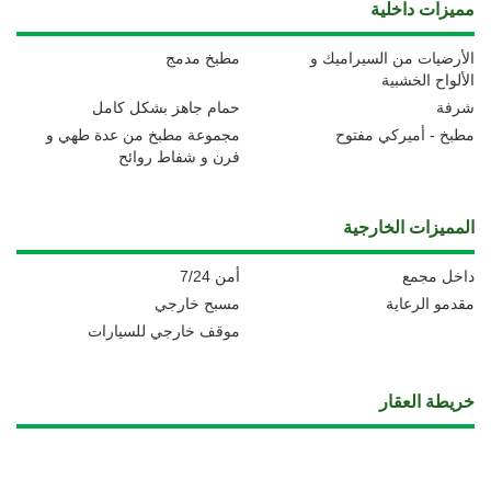
مميزات داخلية
الأرضيات من السيراميك و
مطبخ مدمج
الألواح الخشبية
شرفة
حمام جاهز بشكل كامل
مطبخ - أميركي مفتوح
مجموعة مطبخ من عدة طهي و
فرن و شفاط روائح
المميزات الخارجية
داخل مجمع
أمن 7/24
مقدمو الرعاية
مسبح خارجي
موقف خارجي للسيارات
خريطة العقار