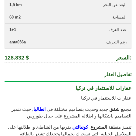
البعد عن البحر
1,5 km
المساحة
60 m2
عدد الغرف
1+1
رقم التعريف
anta036a
:
السعر
128.832 $
تفاصيل العقار
عقارات للاستثمار في تركيا
عقارات للاستثمار في تركيا
مجمع
شقق
جديد وحديث بتصاميم مختلفة في
انطاليا
, حيث تتميز
التصاميم باشكالها و اطلالة المشروع على جبال طوروس
تتميز منطقة
المشروع
كونيالتي
بقربها من الشاطئ و اطلالتها على
السلاسل الجبلية التي تسحرك بجمالها وتجعلك تشعر بالطاقة