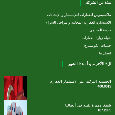
نبذة عن الشركة
ماكسيموس للعقارات لللإستثمار و الإنشائات
الاستشارة العقارية المجانية و مراحل الشراء
خدمة المحامي
جولة زيارة العقارات
خدمات الكونسيرج
اتصل بنا
ال٣ الأكثر مبيعاً - هذا الشهر
الجنسية التركية عبر الاستثمار العقاري
400.001$
شقق مميزة للبيع في أنطاليا
187.209$