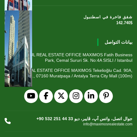
شقق فاخرة في اسطنبول
142.740$
بيانات التواصل
ISTANBUL REAL ESTATE OFFICE MAXIMOS Fatih Business
Park, Cemal Sururi Sk. No:4A SISLI / Istanbul
ANTALYA REAL ESTATE OFFICE MAXIMOS Tekelioğlu Cad. 90A,
Fener Mah., 07160 Muratpaşa / Antalya Terra City Mall (100m)
+90 532 251 44 33 جوال اتصل، واتس آپ، ڤايبر، ديو
info@maximosrealestate.com