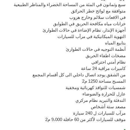
سبع وثمانون في المئة من المساحة الخضراء والمناظر الطبيعية
متوافقة مع لوائح خطر الحرائق
في الاقعات سلالم وخارج هروب
خزانات مياه مكافحة الحريق في الطوابق
أجهزة الإنذار، نظام الإضاءة في حالات الطوارئ
التهوية الميكانيكية في مرآب للسيارات
ينابيع المياه
أنظمة التوجيه في حالات الطوارئ
مضخات اطفاء الحريق
نظام أمني احترافي
كاميرات مراقبة 24 ساعة
من الشقق يوجد اتصال داخلي الى كل أقسام المجمع
المسبح مساحة 1250 م2
شمسيات للنوافذ كهربائية ومخفية
عازل للحرارة والضوضاء
التدفئة والتبريد نظام مركزي
مصعد ستة أشخاص
مرآب للسيارات ل 240 سيارة
موقف للسيارات لأكثر من 60 حافلة 9،000 م2