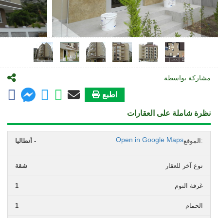
مشاركة بواسطة
اطبع
نظرة شاملة على العقارات
Open in Google Maps
الموقع:
أنطاليا -
نوع آخر للعقار
شقة
غرفة النوم
1
الحمام
1