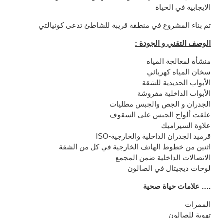
الايجابية في الحياة
تم بناء المشروع في منطقة قريبة للشاطئ تدعى كونيالتي
: الوصف التقني و الجودة
منشأة لمعالجة المياه
سخان المياه كهربائي
الأبواب الحديدية للشقة
الأبواب الداخلية مفروشة
الجدران و الجص والجبس مطليات
علقت ألواح الجبس على السقوف
علاوة السيراميك
ISO-قرميد الجدران الداخلية والخارجية
اثنين من خطوط الهاتف الخارجية في كل من الشقة
الاتصالات الداخلية ضمن المجمع
لوحات ديجيتال في الصالون
علامات حياة صحية ….
الممرات
تهوية للصالون