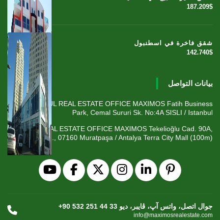
187.209$
شقق فاخرة في اسطنبول
142.740$
بيانات التواصل
ISTANBUL REAL ESTATE OFFICE MAXIMOS Fatih Business
Park, Cemal Sururi Sk. No:4A SISLI / Istanbul
ANTALYA REAL ESTATE OFFICE MAXIMOS Tekelioğlu Cad. 90A,
Fener Mah., 07160 Muratpaşa / Antalya Terra City Mall (100m)
+90 532 251 44 33 جوال اتصل، واتس آپ، ڤايبر، ديو
info@maximosrealestate.com