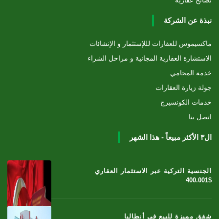
نصائح عقارية
نبذة عن الشركة
ماكسيموس للعقارات لللإستثمار و الإنشائات
الاستشارة العقارية المجانية و مراحل الشراء
خدمة المحامي
جولة زيارة العقارات
خدمات الكونسيرج
اتصل بنا
ال٣ الأكثر مبيعاً - هذا الشهر
الجنسية التركية عبر الاستثمار العقاري
400.001$
شقق مميزة للبيع في أنطاليا