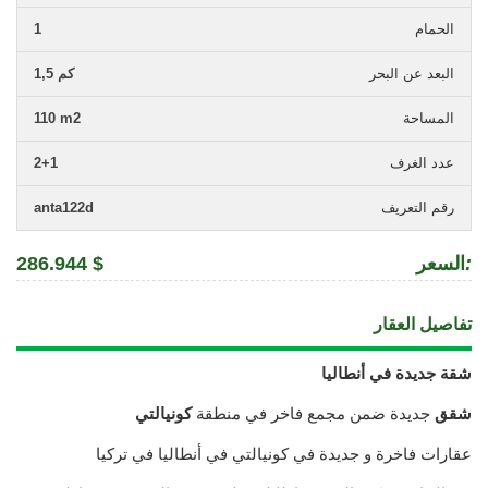
الحمام
1
البعد عن البحر
1,5 كم
المساحة
110 m2
عدد الغرف
2+1
رقم التعريف
anta122d
:
السعر
286.944 $
تفاصيل العقار
شقة جديدة في أنطاليا
شقق
جديدة ضمن مجمع فاخر في منطقة
كونيالتي
عقارات فاخرة و جديدة في كونيالتي في أنطاليا في تركيا