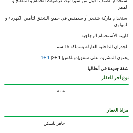
استخدام الصنف الأول من سيراميك لأرضيات الحمام و المطبخ و
الممر
استخدام ماركة شنيدر أو سيمنس في جميع الشقق لتأمين الكهرباء و
المهاوي
كابينة الأستحمام الزجاجية
الجدران الداخلية العازلة بسماكة 15 سم
يحتوي المشروع على شقق|دوبلكس| 1 +2|
1 +1
شقة جديدة في أنطاليا
نوع آخر للعقار
شقة
مزايا العقار
جاهز للسكن