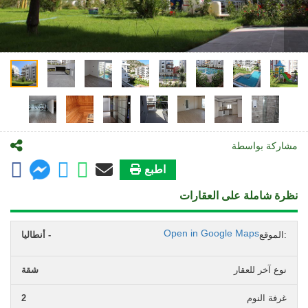
مشاركة بواسطة
اطبع
نظرة شاملة على العقارات
Open in Google Maps
الموقع:
أنطاليا -
نوع آخر للعقار
شقة
غرفة النوم
2