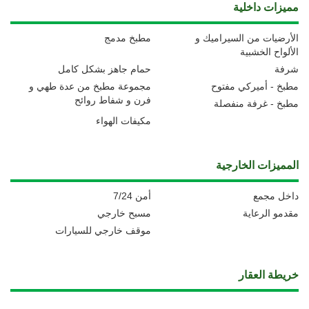
مميزات داخلية
الأرضيات من السيراميك و
مطبخ مدمج
الألواح الخشبية
شرفة
حمام جاهز بشكل كامل
مطبخ - أميركي مفتوح
مجموعة مطبخ من عدة طهي و
فرن و شفاط روائح
مطبخ - غرفة منفصلة
مكيفات الهواء
المميزات الخارجية
داخل مجمع
أمن 7/24
مقدمو الرعاية
مسبح خارجي
موقف خارجي للسيارات
خريطة العقار