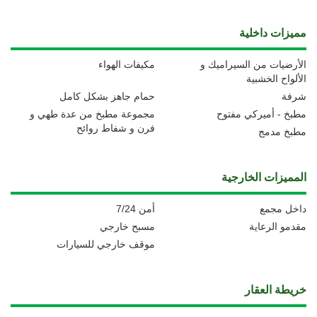
مميزات داخلية
الأرضيات من السيراميك و
مكيفات الهواء
الألواح الخشبية
شرفة
حمام جاهز بشكل كامل
مطبخ - أميركي مفتوح
مجموعة مطبخ من عدة طهي و
فرن و شفاط روائح
مطبخ مدمج
المميزات الخارجية
داخل مجمع
أمن 7/24
مقدمو الرعاية
مسبح خارجي
موقف خارجي للسيارات
خريطة العقار