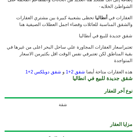
الشواطئ الخلابه٠
العقارات في
أنطاليا
تحظى بشعبية كبيرة بين مشتري العقارات
والشقق المناسبة للعائلات وقضاء اجمل العطلات الصيفية هنا
شقق جديدة للبيع في أنطاليا
تعتبراسعار العقارات المجاورة علي ساحل البحر اعلى من غيرها في
بقية المناطق لكن تعتبرفي نفس الوقت اقل بكثيرمن الاسعار
المتواجدة
هذه العقارات متاحة أيضا
شقق 2+1
و
شقق دوبلكس 2+1
شقق جديدة للبيع في انطاليا
نوع آخر للعقار
شقة
مزايا العقار