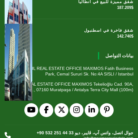
شقق مميزة للبيع في أنطاليا
187.209$
شقق فاخرة في اسطنبول
142.740$
بيانات التواصل
ISTANBUL REAL ESTATE OFFICE MAXIMOS Fatih Business
Park, Cemal Sururi Sk. No:4A SISLI / Istanbul
ANTALYA REAL ESTATE OFFICE MAXIMOS Tekelioğlu Cad. 90A,
Fener Mah., 07160 Muratpaşa / Antalya Terra City Mall (100m)
+90 532 251 44 33 جوال اتصل، واتس آپ، ڤايبر، ديو