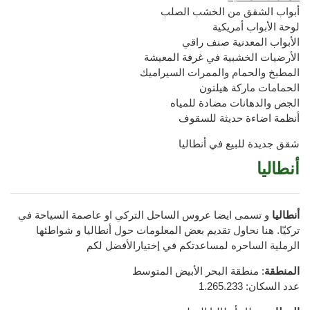
أبواب الشقق من الخشب الصلب
لوحة الأبواب أمريكية
الأبواب المعدنية صنف راقي
الأرضيات الخشبية في غرفة المعيشة
المطبخ والحمام والممرات السيراميك
الحمامات ماركة هيلتون
الجص والدهانات مضادة للمياه
أنظمة اضاءة حديثة للسقوف
شقق جديدة للبيع في أنطاليا
أنطاليا
أنطاليا
و تسمى ايضا عروس الساحل التركي او عاصمة السياحة في
تركيّا. هنا نحاول تقديم بعض المعلومات حول أنطاليا و شواطئها
الرملية الساحره لمساعدتكم في إختيارالأفضل لكم
المنطقة
: منطقة البحر الأبيض المتوسط
عدد السكان: 1.265.233