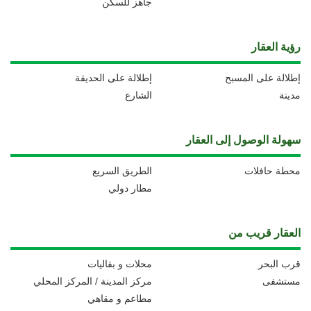
جاهز للسكن
رؤية العقار
إطلالة على المسبح
إطلالة على الحديقة
مدينة
الشارع
سهولة الوصول إلى العقار
محطة حافلات
الطريق السريع
مطار دولي
العقار قريب من
قرب البحر
محلات و بقاليات
مستشفى
مركز المدينة / المركز المحلي
مطاعم و مقاهي