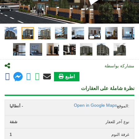
مشاركة بواسطة
اطبع
نظرة شاملة على العقارات
Open in Google Maps
الموقع:
أنطاليا -
نوع آخر للعقار
شقة
غرفة النوم
1