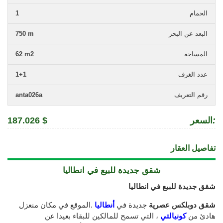
الحمام
1
البعد عن البحر
750 m
المساحة
62 m2
عدد الغرف
1+1
رقم التعريف
anta026a
:
السعر
187.026 $
تفاصيل العقار
شقق جديدة للبيع في انطاليا
شقق جديدة للبيع في انطاليا
شقق دوبلكس عصرية
جديدة في
أنطاليا
.الموقع في مكان منعزل
هادئ من
كونيالتي
، التي تسمح للمالكين للبقاء بعيدا عن