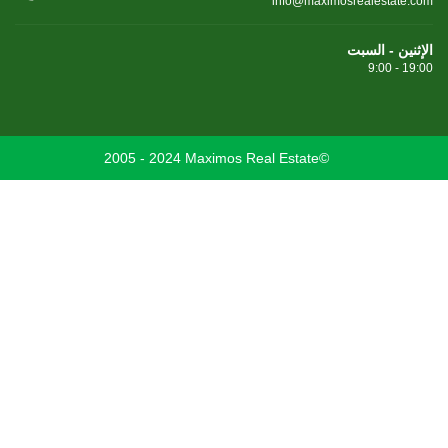
info@maximosrealestate.com
الإثنين - السبت
9:00 - 19:00
2005 - 2024 Maximos Real Estate©