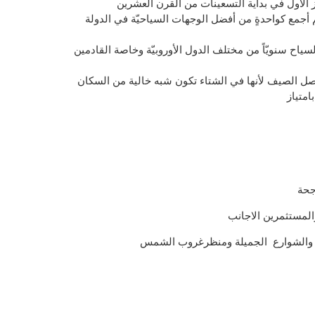
ز الأول في بداية التسعينات من القرن العشرين
أجمع كواحدةٍ من أفضل الوجهات السياحيّة في الدولة
سياح سنويّاً من مختلف الدول الأوروبيّة وخاصة القادمين
فصل الصيف لأنها في الشتاء تكون شبه خالية من السكان
امتياز
جحة
المستثمرين الاجانب
والشوارع
الجميلة ومنظر
غروب
الشمس