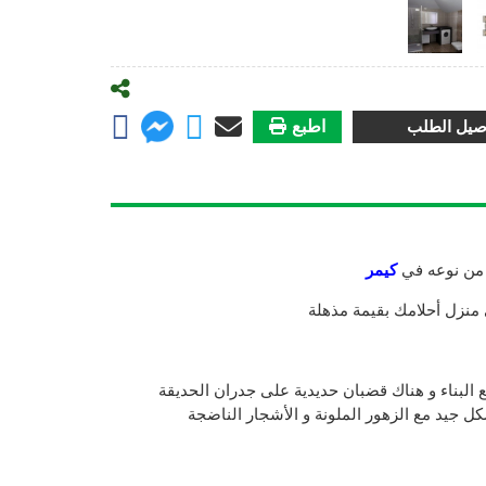
صيل الطلب
اطبع
من نوعه في
كيمر
نزل أحلامك بقيمة مذهلة
البناء و هناك قضبان حديدية على جدران الحديقة
 جيد مع الزهور الملونة و الأشجار الناضجة