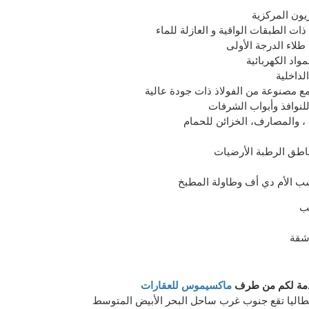
زيون المركزية
ات الطبقات الواقية و العازلة للماء
طلاء الدرجة الأولى
واد الكهربائية
لداخلية
ع مصنوعة من الفولاذ ذات جودة عالية
نوافذ وأبواب الشرفات
، والمصارف، الخزائن للحمام
اطق الرطبة الأرضيات
 الأم دي أف وطاولة المطبخ
ب
شقة
دمة لكم من طرف
ماكسيموس للعقارات
طاليا
تقع
جنوب غرب
ساحل البحر الأبيض المتوسط