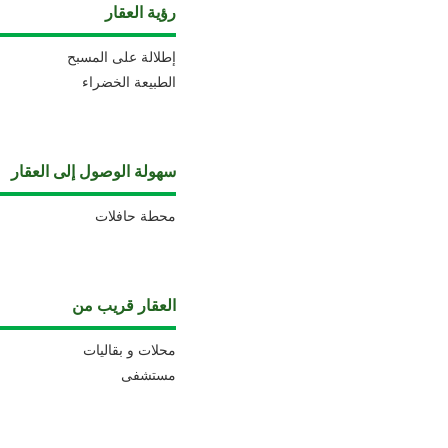
رؤية العقار
إطلالة على المسبح
الطبيعة الخضراء
سهولة الوصول إلى العقار
محطة حافلات
العقار قريب من
محلات و بقاليات
مستشفى