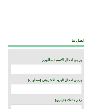
اتصل بنا
(يرجى ادخال الاسم (مطلوب
(يرجى ادخال البريد الاكتروني (مطلوب
(خياري) رقم هاتفك