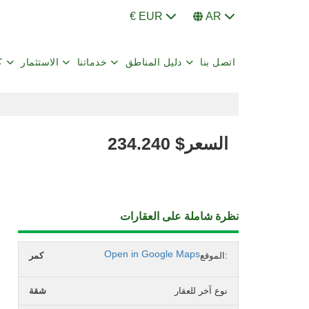
€ EUR
AR
اتصل بنا
دليل المناطق
خدماتنا
الاستثمار
ك
السعر
$
234.240
نظرة شاملة على العقارات
Open in Google Maps
الموقع:
كمر
نوع آخر للعقار
شقة