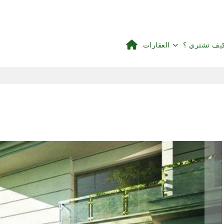
يف تشتري ؟
العقارات