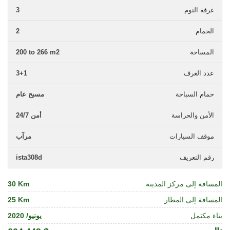
غرفة النوم
3
الحمام
2
المساحة
200 to 266 m2
عدد الغرف
3+1
حمام السباحة
مسبح عام
الأمن والحراسة
أمن 24/7
موقف السيارات
مرآب
رقم التعريف
ista308d
المسافة إلى مركز المدينة
30 Km
المسافة إلى المطار
25 Km
بناء مكتمل
يونيو/ 2020