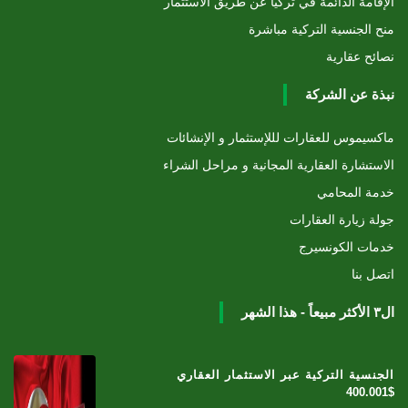
الإقامة الدائمة في تركيا عن طريق الاستثمار
منح الجنسية التركية مباشرة
نصائح عقارية
نبذة عن الشركة
ماكسيموس للعقارات لللإستثمار و الإنشائات
الاستشارة العقارية المجانية و مراحل الشراء
خدمة المحامي
جولة زيارة العقارات
خدمات الكونسيرج
اتصل بنا
ال٣ الأكثر مبيعاً - هذا الشهر
الجنسية التركية عبر الاستثمار العقاري
400.001$