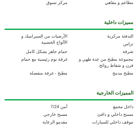
مطاعم و مقاهي
مركز تسوق
مميزات داخلية
التدفئة مركزية
الأرضيات من السيراميك و
الألواح الخشبية
تراس
شرفة
حمام جاهز بشكل كامل
مجموعة مطبخ من عدة طهي و
غرفة نوم رئيسية مع حمام
فرن و شفاط روائح
مطبخ مدمج
مطبخ - غرفة منفصلة
المميزات الخارجية
داخل مجمع
أمن 7/24
مسبح داخلي و دافئ
مسبح خارجي
موقف داخلي للسيارات
مقدمو الرعاية