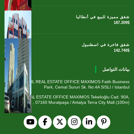
شقق مميزة للبيع في أنطاليا
187.209$
شقق فاخرة في اسطنبول
142.740$
بيانات التواصل
ISTANBUL REAL ESTATE OFFICE MAXIMOS Fatih Business
Park, Cemal Sururi Sk. No:4A SISLI / Istanbul
ANTALYA REAL ESTATE OFFICE MAXIMOS Tekelioğlu Cad. 90A,
Fener Mah., 07160 Muratpaşa / Antalya Terra City Mall (100m)