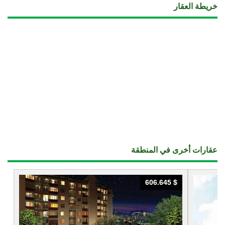
خريطة العقار
عقارات أخرى في المنطقة
606.645 $
606.645 $