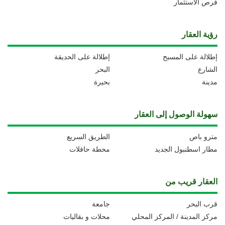
فرص الاستثمار
رؤية العقار
إطلالة على المسبح
إطلالة على الحديقة
الشارع
البحر
مدينة
بحيرة
سهولة الوصول إلى العقار
مترو باص
الطريق السريع
مطار اسطنبول الجديد
محطة حافلات
العقار قريب من
قرب البحر
جامعة
مركز المدينة / المركز المحلي
محلات و بقاليات