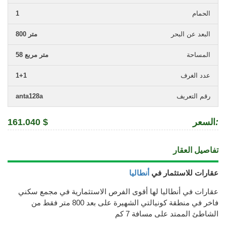
الحمام
1
البعد عن البحر
800 متر
المساحة
58 متر مربع
عدد الغرف
1+1
رقم التعريف
anta128a
:
السعر
161.040 $
تفاصيل العقار
عقارات للاستثمار في
أنطاليا
عقارات في أنطاليا لها أقوى الفرص الاستثمارية في مجمع سكني
فاخر في منطقة كونيالتي الشهيرة على بعد 800 متر فقط من
الشاطئ الممتد على مسافة 7 كم