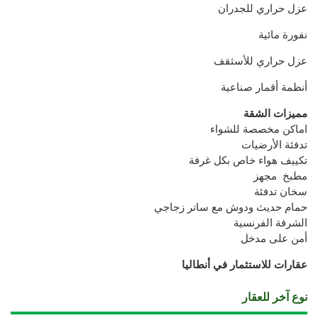
عزل حراري للجدران
نفورة مائية
عزل حراري للأسثقف
أنظمة أقمار صناعية
مميزات الشقة
اماكن مخصصة للشواء
تدفئة الأرضيات
تكييف هواء خاص بكل غرفة
مطبخ مجهز
سخان تدفئة
حمام حديث ودوش مع ساتر زجاجي
الشرفة الفرنسية
أمن على مدخل
عقارات للاستثمار في أنطاليا
نوع آخر للعقار