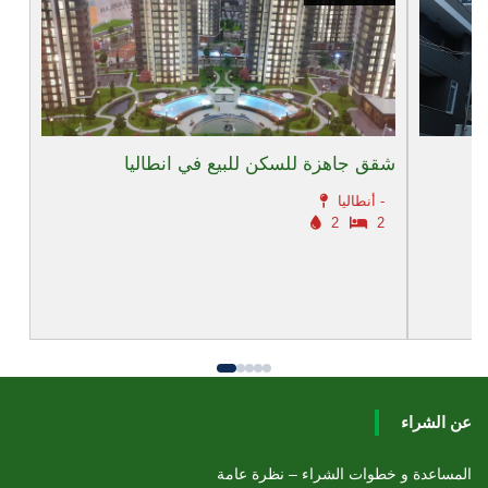
شقق جاهزة للسكن للبيع في انطاليا
أنطاليا -
2
2
عن الشراء
المساعدة و خطوات الشراء – نظرة عامة