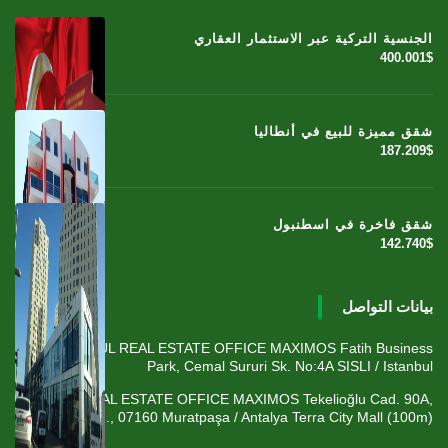
الجنسية التركية عبر الاستثمار العقاري
400.001$
شقق مميزة للبيع في أنطاليا
187.209$
شقق فاخرة في اسطنبول
142.740$
بيانات التواصل
ISTANBUL REAL ESTATE OFFICE MAXIMOS Fatih Business
Park, Cemal Sururi Sk. No:4A SISLI / Istanbul
ANTALYA REAL ESTATE OFFICE MAXIMOS Tekelioğlu Cad. 90A,
Fener Mah., 07160 Muratpaşa / Antalya Terra City Mall (100m)