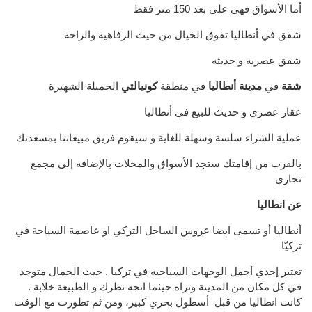
أما الأسواق فهي على بعد 150 متر فقط
شقق في أنطاليا تفوق الخيال من حيث الرفاهية والراحة
شقق عصرية و حديثة
شقة
في
مدينة أنطاليا
في منطقة
كونيالتي
الجميلة الشهيرة
عقار عصري و حديث للبيع في أنطاليا
عملية الشراء سلسة وسهلة للغاية و سيقوم فريق مبيعاتنا بمسعدتك
بالقرب من إقامتك ستجد الأسواق والمحلات بالإضافة إلى مجمع
تجاري
عن انطاليا
أنطاليا أو تسمى ايضا عروس الساحل التركي او عاصمة السياحة في
تركيّا
تعتبر إحدي أجمل الوجهات السياحية في تركيا , حيث الجمال متوجد
في كل مكان من المدينة وتراه حيثما اتجه نظرك و الطبيعة خلابة .
كانت انطاليا من قبل أسطول بحري كبير، ومن ثم تطورت مع الوقت