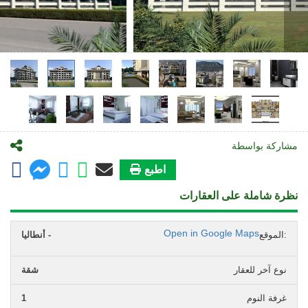
مشاركة بواسطة
اطبع
نظرة شاملة على العقارات
Open in Google Maps
الموقع:
أنطاليا -
نوع آخر للعقار
شقة
غرفة النوم
1