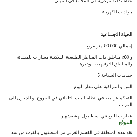
نظام تدفئة مركزية في المجمع في المبنى
مولدات الكهرباء
الحياة الاجتماعية
إجمالي 80.000 متر مربع
و 80٪ مناطق ذات المناظر الطبيعية السكنية مسارات للمشاة،
والمناطق الترفيهية، ، وغيرها
5 حمامات السباحة
المن و المراقبة على مدار اليوم
التحكم عن بعد في نظام الباب التلقائي في الخروج او الدخول الى
المرآب
عقارات للبيع في اسطنبول بهشةشهير
الموقع
تقع هذه المنطقة في القسم الغربي من إسطنبول بالقرب من سد