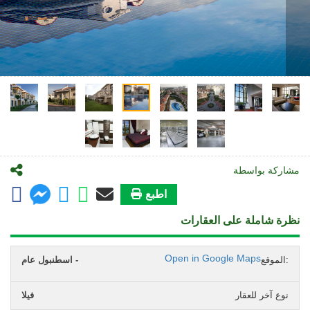
مشاركة بواسطة
اطبع
نظرة شاملة على العقارات
Open in Google Maps
الموقع:
اسطنبول عام -
نوع آخر للعقار
فيلا