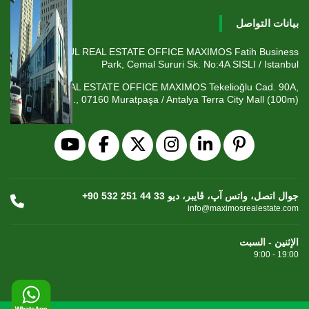
بيانات التواصل
ISTANBUL REAL ESTATE OFFICE MAXIMOS Fatih Business
Park, Cemal Sururi Sk. No:4A SISLI / Istanbul
ANTALYA REAL ESTATE OFFICE MAXIMOS Tekelioğlu Cad. 90A,
Fener Mah., 07160 Muratpaşa / Antalya Terra City Mall (100m)
+90 532 251 44 33 جوال اتصل، واتس آپ، ڤايبر، ديو
info@maximosrealestate.com
الإثنين - السبت
9:00 - 19:00