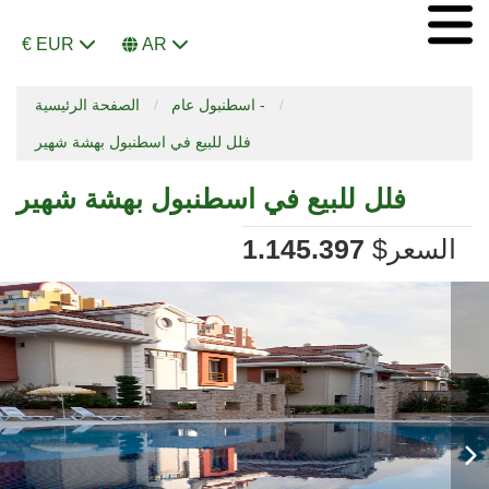
€ EUR
AR
اسطنبول عام -
الصفحة الرئيسية
فلل للبيع في اسطنبول بهشة شهير
فلل للبيع في اسطنبول بهشة شهير
السعر
$
1.145.397