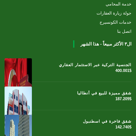
خدمة المحامي
جولة زيارة العقارات
خدمات الكونسيرج
اتصل بنا
ال٣ الأكثر مبيعاً - هذا الشهر
الجنسية التركية عبر الاستثمار العقاري
400.001$
شقق مميزة للبيع في أنطاليا
187.209$
شقق فاخرة في اسطنبول
142.740$