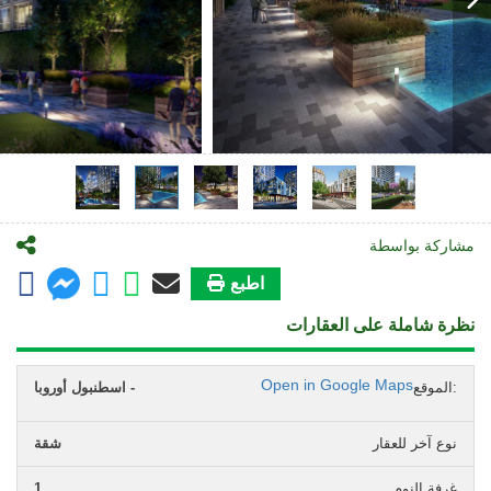
مشاركة بواسطة
اطبع
نظرة شاملة على العقارات
Open in Google Maps
الموقع:
اسطنبول أوروبا -
نوع آخر للعقار
شقة
غرفة النوم
1