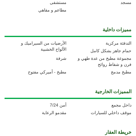
مسجد
مستشفى
مطاعم و مقاهي
مميزات داخلية
التدفئة مركزية
الأرضيات من السيراميك و
الألواح الخشبية
حمام جاهز بشكل كامل
مجموعة مطبخ من عدة طهي و
شرفة
فرن و شفاط روائح
مطبخ مدمج
مطبخ - أميركي مفتوح
المميزات الخارجية
داخل مجمع
أمن 7/24
موقف داخلي للسيارات
مقدمو الرعاية
خريطة العقار