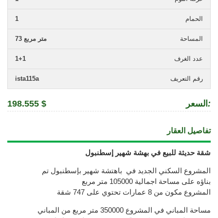
الحمام
1
المساحة
73 متر مربع
عدد الغرف
1+1
رقم التعريف
ista115a
:
السعر
198.555 $
تفاصيل العقار
شقة حديثة للبيع في بهشة شهير إسطنبول
المشروع السكني الجديد في باهتشة شهير بإسطنبول تم
بناؤه على مساحة اجمالية 105000 متر مربع
المشروع مكون من 8 عمارات تحتوي على 747 شقة
مساحة المباني في المشروع 350000 متر مربع من المباني