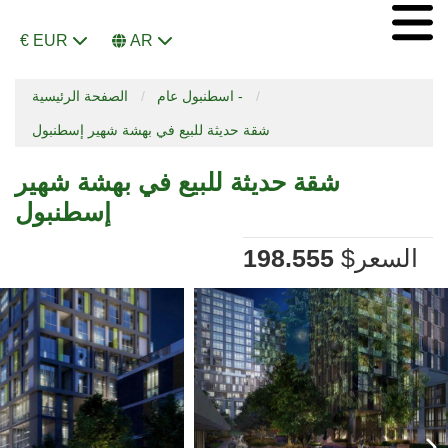
€ EUR
AR
اسطنبول عام -
الصفحة الرئيسية
شقة حديثة للبيع في بهشة شهير إسطنبول
شقة حديثة للبيع في بهشة شهير
إسطنبول
السعر
$
198.555