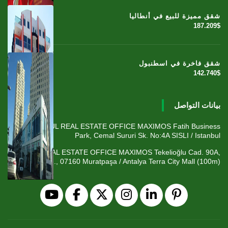
شقق مميزة للبيع في أنطاليا
187.209$
شقق فاخرة في اسطنبول
142.740$
بيانات التواصل
ISTANBUL REAL ESTATE OFFICE MAXIMOS Fatih Business
Park, Cemal Sururi Sk. No:4A SISLI / Istanbul
ANTALYA REAL ESTATE OFFICE MAXIMOS Tekelioğlu Cad. 90A,
Fener Mah., 07160 Muratpaşa / Antalya Terra City Mall (100m)