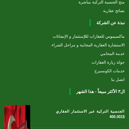
منح الجنسية التركية مباشرة
نصائح عقارية
نبذة عن الشركة
ماكسيموس للعقارات لللإستثمار و الإنشائات
الاستشارة العقارية المجانية و مراحل الشراء
خدمة المحامي
جولة زيارة العقارات
خدمات الكونسيرج
اتصل بنا
ال٣ الأكثر مبيعاً - هذا الشهر
الجنسية التركية عبر الاستثمار العقاري
400.001$