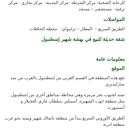
الرعاية الصحية- مركز الشرطة -مركز المدينة- مركز تجاري -مركز
ترفيه- مستشفى – مسجد
المواصلات
الطريق السريع – المطار – ترامواي- محطة الحافلات
شقة حديثة للبيع في بهشة شهير إسطنبول
معلومات عامة
الموقع
تقع هذه المنطقة في القسم الغربي من إسطنبول بالقرب من سد
سازليديري
تمتد لجنوب بحر مرمرة وهى محاطة بمناطق أخرى من إسطنبول
مثل منطقة ايوب الشهيرة, أسينلير ,سلطان غازي ,أفجيلار و
أسينيورت
الطريق الأوروبي السريع يبدأ من منطقة باشاك شهير ويمتد نحو غرب
منطقة ادرنة