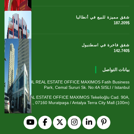
شقق مميزة للبيع في أنطاليا
187.209$
شقق فاخرة في اسطنبول
142.740$
بيانات التواصل
ISTANBUL REAL ESTATE OFFICE MAXIMOS Fatih Business
Park, Cemal Sururi Sk. No:4A SISLI / Istanbul
ANTALYA REAL ESTATE OFFICE MAXIMOS Tekelioğlu Cad. 90A,
Fener Mah., 07160 Muratpaşa / Antalya Terra City Mall (100m)