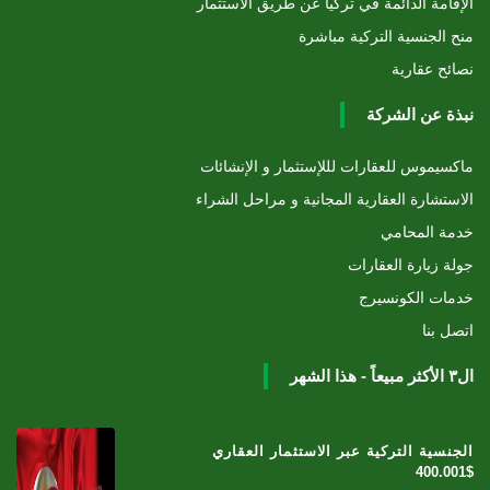
الإقامة الدائمة في تركيا عن طريق الاستثمار
منح الجنسية التركية مباشرة
نصائح عقارية
نبذة عن الشركة
ماكسيموس للعقارات لللإستثمار و الإنشائات
الاستشارة العقارية المجانية و مراحل الشراء
خدمة المحامي
جولة زيارة العقارات
خدمات الكونسيرج
اتصل بنا
ال٣ الأكثر مبيعاً - هذا الشهر
الجنسية التركية عبر الاستثمار العقاري
400.001$