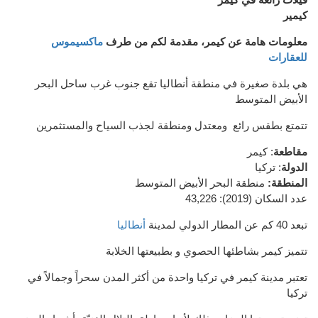
كيمير
معلومات هامة عن كيمر، مقدمة لكم من طرف
ماكسيموس
للعقارات
هي بلدة صغيرة
في منطقة
أنطاليا
تقع
جنوب غرب
ساحل البحر
الأبيض المتوسط
تتمتع بطقس رائع ومعتدل
ومنطقة لجذب السياح والمستثمرين
مقاطعة
:
كيمر
الدولة
:
تركيا
المنطقة
:
منطقة البحر الأبيض المتوسط
عدد السكان
(
2019):
43,226
تبعد 40 كم
عن
المطار
الدولي لمدينة
أنطاليا
تتميز كيمر بشاطئها ال
حصوي
و بطبيعتها الخلابة
تعتبر مدينة كيمر في تركيا واحدة من أكثر المدن سحراً وجمالاً في
تركيا