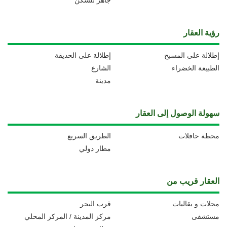
جاهز للسكن
رؤية العقار
إطلالة على المسبح
إطلالة على الحديقة
الطبيعة الخضراء
الشارع
مدينة
سهولة الوصول إلى العقار
محطة حافلات
الطريق السريع
مطار دولي
العقار قريب من
محلات و بقاليات
قرب البحر
مستشفى
مركز المدينة / المركز المحلي