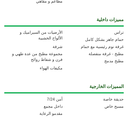
مطاعم و مقاهي
مميزات داخلية
تراس
الأرضيات من السيراميك و
الألواح الخشبية
حمام جاهز بشكل كامل
غرفة نوم رئيسية مع حمام
شرفة
مطبخ - غرفة منفصلة
مجموعة مطبخ من عدة طهي و
فرن و شفاط روائح
مطبخ مدمج
مكيفات الهواء
المميزات الخارجية
حديقة خاصة
أمن 7/24
مسبح خاص
داخل مجمع
مقدمو الرعاية