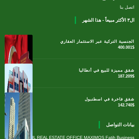
اتصل بنا
ال٣ الأكثر مبيعاً - هذا الشهر
الجنسية التركية عبر الاستثمار العقاري
400.001$
شقق مميزة للبيع في أنطاليا
187.209$
شقق فاخرة في اسطنبول
142.740$
بيانات التواصل
ISTANBUL REAL ESTATE OFFICE MAXIMOS Fatih Business