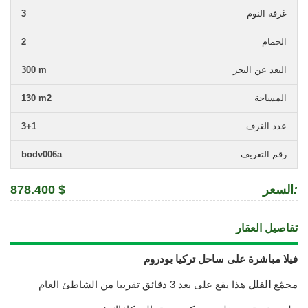
غرفة النوم
3
الحمام
2
البعد عن البحر
300 m
المساحة
130 m2
عدد الغرف
3+1
رقم التعريف
bodv006a
:
السعر
878.400 $
تفاصيل العقار
فيلا مباشرة على ساحل تركيا بودروم
مجمّع
الفلل
هذا يقع على بعد 3 دقائق تقريبا من الشاطئ العام