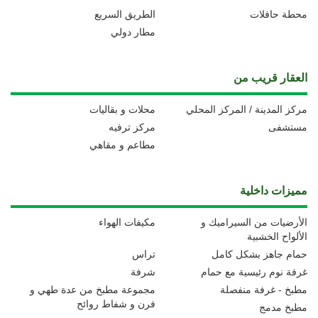
محطة حافلات
الطريق السريع
مطار دولي
العقار قريب من
مركز المدينة / المركز المحلي
محلات و بقاليات
مستشفى
مركز ترفيه
مطاعم و مقاهي
مميزات داخلية
الأرضيات من السيراميك و
مكيفات الهواء
الألواح الخشبية
حمام جاهز بشكل كامل
تراس
غرفة نوم رئيسية مع حمام
شرفة
مطبخ - غرفة منفصلة
مجموعة مطبخ من عدة طهي و
فرن و شفاط روائح
مطبخ مدمج