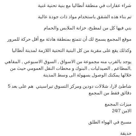
شراء عقارات في منطقة أنطاليا مع بنية تحتية غنية
تم بناء هذه الشقق باستخدام مواد ذات جودة عالية
بني فيها كل من لمطبخ، خزانة الملابس والحمام
موقع المجمع يسمح لك أن تتمتع بمنطقة هادئة مع أقل حركة للمرور
وكذلك يقع على مقربة من كل البنية التحتية اللازمة لمدينة أنطاليا
يوجد بالقرب منه مجموعة من الاسواق , السوق الاسبوعي , المقاهي
,المطاعم , الصيدليات , البنوك و محطات النقل العمومي حيث من
خلالها يمكنك الوصول بسهولة الى وسط المدينة
شاطئ لارا، شلالات دودين ومركز التسوق تيراسيتي هم على بعد 5
دقائق فقط من المجمع
ميزات المجمع
24/7 الامن
مسبح في الهواء الطلق
حديقة