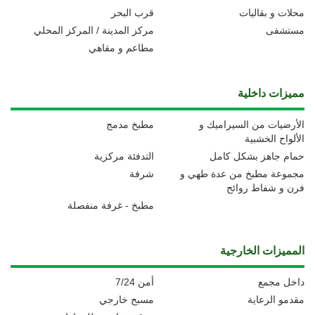
محلات و بقاليات
قرب البحر
مستشفى
مركز المدينة / المركز المحلي
مطاعم و مقاهي
مميزات داخلية
الأرضيات من السيراميك و
مطبخ مدمج
الألواح الخشبية
حمام جاهز بشكل كامل
التدفئة مركزية
مجموعة مطبخ من عدة طهي و
شرفة
فرن و شفاط روائح
مطبخ - غرفة منفصلة
المميزات الخارجية
داخل مجمع
أمن 7/24
مقدمو الرعاية
مسبح خارجي