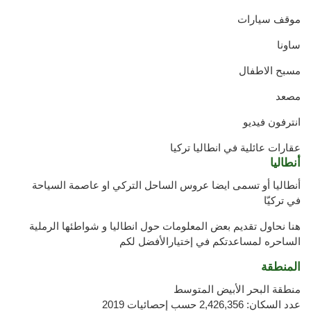
موقف سيارات
ساونا
مسبح الاطفال
مصعد
انترفون فيديو
عقارات عائلية في انطاليا تركيا
أنطاليا
أنطاليا أو تسمى ايضا عروس الساحل التركي او عاصمة السياحة
في تركيّا
هنا نحاول تقديم بعض المعلومات حول انطاليا و شواطئها الرملية
الساحره لمساعدتكم في إختيارالأفضل لكم
المنطقة
منطقة البحر الأبيض المتوسط
عدد السكان: 2,426,356 حسب إحصائيات 2019