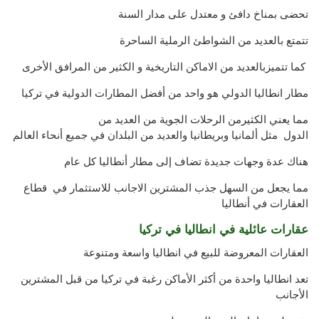
تحضى
بمناخ
دافئ
و
معتدل على مدار السنة
تتمتع بالعديد من الشواطئ
الرملية الساحرة
كما تتميزبالعديد من الاماكن التاريخية
و
الكثير من
المرافق الأخرى
مطار انطاليا الدولي
هو واحد
من أفضل
المطارات الدولية
في
تركيا
مما يعني الكثيرمن ال
رحلات الجوية من
العديد من
الدول مثل
ألمانيا وبريطانيا
و
العديد من البلدان
في جميع أنحاء العالم
هناك عدة
وجهات جديدة
تضاف إلى
مطار
أنطاليا
كل عام
مما
يجعل من السهل جذب
المشترين الاجانب للاستثمار في قطاع
العقارات في أنطاليا
عقارات عائلية في انطاليا في تركيا
العقارات المعروضة للبيع في انطاليا واسعة ومتنوعة
تعد انطاليا واحدة من أكثر الأماكن رغبة في تركيا من قبل المشترين
الأجانب