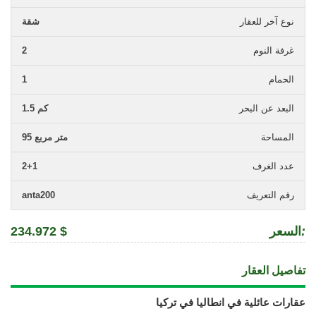
نوع آخر للعقار
شقة
غرفة النوم
2
الحمام
1
البعد عن البحر
1.5 كم
المساحة
95 متر مربع
عدد الغرف
2+1
رقم التعريف
anta200
:
السعر
234.972 $
تفاصيل العقار
عقارات عائلية في انطاليا في تركيا