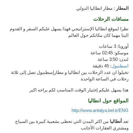
المطار
: مطار انطاليا الدولي
مسافات الرحلات
نظرا لموقع انطاليا الإستراتيجي فهذا يسهل عليكم السفر و القدوم
الينا مهما كان مكانكم حول العالم
أوروبا: 3 ساعات
موسكو: 02:45 ساعة
لندن: 3:50 ساعة
اسطنبول
: 45 دقيقة
تخيلوا ان عدد الرحلات بين انطاليا و مطارإسطنبول تصل إلى ثلاثة
رحلات في الساعة الواحدة
هذا يسهل عليكم إختيار الوقت المناسب لكم براحه اكبر
المواقع حول انطاليا
http://www.antalya.bel.tr/ENG
تعد
أنطاليا
من اكثر المدن التي تحظى
بشعبية
كبيرة بين
السياح
و
مشتري العقارات
الأجانب