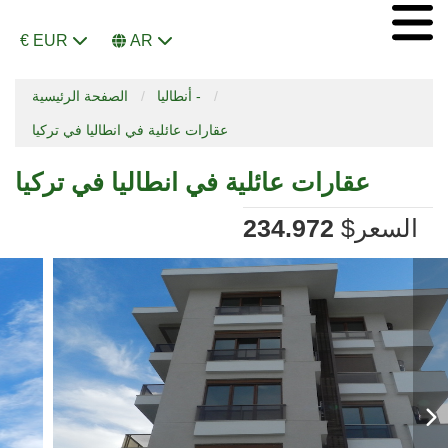
€ EUR
AR
أنطاليا -
الصفحة الرئيسية
عقارات عائلية في انطاليا في تركيا
عقارات عائلية في انطاليا في تركيا
السعر
$
234.972