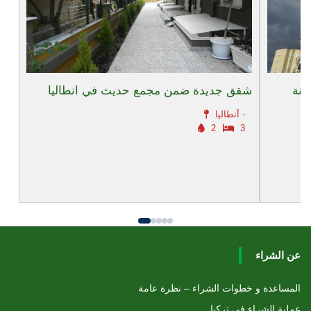
ينة
شقق جديدة ضمن مجمع حديث في انطاليا
أنطاليا -
2
3
عن الشراء
المساعدة و خطوات الشراء – نظرة عامة
عملية الشراء في تركيا