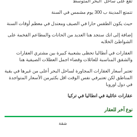
تقع على ساحل البحر المتوسط
تتمتع المدينة ب 300 يوم مشمس في السنة
حيث يكون الطقس حارا في الصيف ومعتدل في معظم أوقات السنة
إضافة إلى انك ستجد هنا العديد من الحانات والمطاعم الفخمة على
الشواطئ الخلابه
العقارات في أنطاليا تحظى بشعبية كبيرة بين مشتري العقارات
والشقق المناسبة للعائلات وقضاء اجمل العطلات الصيفية هنا
تعتبر أسعار العقارات المجاورة لساحل البحر أعلى من غيرها في بقية
المناطق لكن تعتبرفي نفس الوقت اقل بكثيرمن الأسعار المتواجدة
في دول اوروبا
عقارات عائلية في انطاليا في تركيا
نوع آخر للعقار
شقة