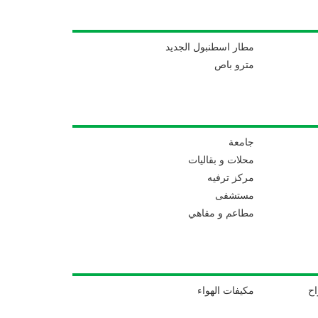
مطار اسطنبول الجديد
مترو باص
جامعة
محلات و بقاليات
مركز ترفيه
مستشفى
مطاعم و مقاهي
اح
مكيفات الهواء