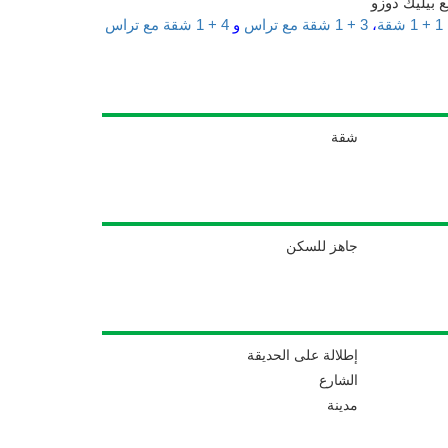
 بيليك دوزو
1 + 1 شقة
،
3 + 1 شقة مع تراس
و
4 + 1 شقة مع تراس
شقة
جاهز للسكن
إطلالة على الحديقة
الشارع
مدينة