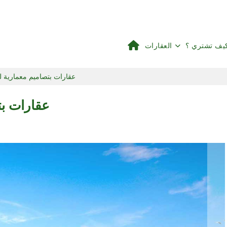
يف تشتري ؟
العقارات
عقارات بتصاميم معمارية لل
عقارات بت