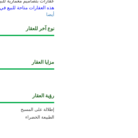
عقارات بتصاميم معمارية للبيع
هذه العقارات متاحة للبيع في
أيضا
نوع آخر للعقار
مزايا العقار
رؤية العقار
إطلالة على المسبح
الطبيعة الخضراء