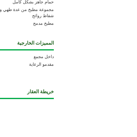
حمام جاهز بشكل كامل
مجموعة مطبخ من عدة طهي و 
شفاط روائح
مطبخ مدمج
المميزات الخارجية
داخل مجمع
مقدمو الرعاية
خريطة العقار