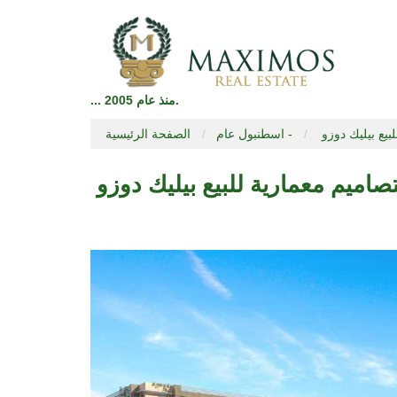
... منذ عام 2005.
بيع بيليك دوزو
اسطنبول عام -
الصفحة الرئيسية
صاميم معمارية للبيع بيليك دوزو