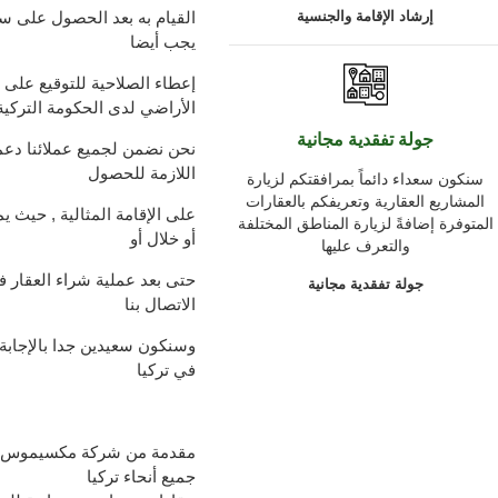
إرشاد الإقامة والجنسية
القيام به بعد الحصول على سن
يجب أيضا
إعطاء الصلاحية للتوقيع على
الأراضي لدى الحكومة التركية
جولة تفقدية مجانية
نحن نضمن لجميع عملائنا دعما 
اللازمة للحصول
سنكون سعداء دائماً بمرافقتكم لزيارة
المشاريع العقارية وتعريفكم بالعقارات
على الإقامة المثالية , حيث 
المتوفرة إضافةً لزيارة المناطق المختلفة
أو خلال أو
والتعرف عليها
حتى بعد عملية شراء العقار ف
جولة تفقدية مجانية
الاتصال بنا
وسنكون سعيدين جدا بالإجابة
في تركيا
مقدمة من شركة مكسيموس الر
جميع أنحاء تركيا