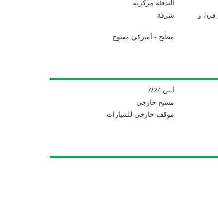
التدفئة مركزية
فرن و
شرفة
مطبخ - أميركي مفتوح
أمن 7/24
مسبح خارجي
موقف خارجي للسيارات