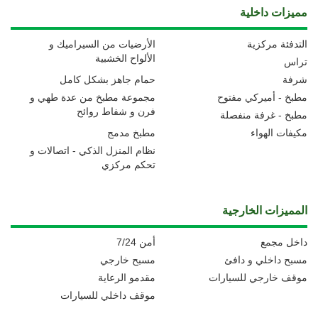
مميزات داخلية
التدفئة مركزية
الأرضيات من السيراميك و
الألواح الخشبية
تراس
شرفة
حمام جاهز بشكل كامل
مطبخ - أميركي مفتوح
مجموعة مطبخ من عدة طهي و
فرن و شفاط روائح
مطبخ - غرفة منفصلة
مكيفات الهواء
مطبخ مدمج
نظام المنزل الذكي - اتصالات و
تحكم مركزي
المميزات الخارجية
داخل مجمع
أمن 7/24
مسبح داخلي و دافئ
مسبح خارجي
موقف خارجي للسيارات
مقدمو الرعاية
موقف داخلي للسيارات