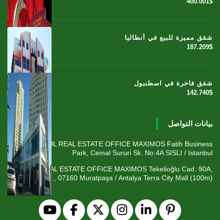
400.001$
شقق مميزة للبيع في أنطاليا
187.209$
شقق فاخرة في اسطنبول
142.740$
بيانات التواصل
ISTANBUL REAL ESTATE OFFICE MAXIMOS Fatih Business
Park, Cemal Sururi Sk. No:4A SISLI / Istanbul
ANTALYA REAL ESTATE OFFICE MAXIMOS Tekelioğlu Cad. 90A,
Fener Mah., 07160 Muratpaşa / Antalya Terra City Mall (100m)