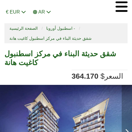
€ EUR
AR
اسطنبول أوروبا -
الصفحة الرئيسية
شقق حديثة البناء في مركز اسطنبول كاغيت هانة
شقق حديثة البناء في مركز اسطنبول
كاغيت هانة
السعر
$
364.170