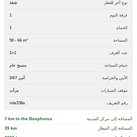
نوع آخر للعقار
شقة
غرفة النوم
1
الحمام
1
المساحة
50 - 66 m²
عدد الغرف
1+1
حمام السباحة
مسبح عام
الأمن والحراسة
أمن 24/7
موقف السيارات
مرآب
رقم التعريف
ista338a
المسافة إلى مركز المدينة
7 km to the Bosphorus
المسافة إلى المطار
35 km