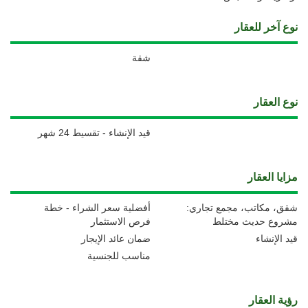
نوع آخر للعقار
شقة
نوع العقار
قيد الإنشاء - تقسيط 24 شهر
مزايا العقار
شقق، مكاتب، مجمع تجاري:
أفضلية سعر الشراء - خطة
مشروع حديث مختلط
فرص الاستثمار
قيد الإنشاء
ضمان عائد الإيجار
مناسب للجنسية
رؤية العقار