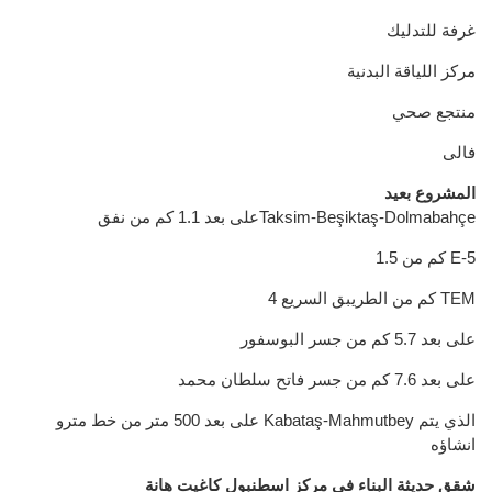
غرفة للتدليك
مركز اللياقة البدنية
منتجع صحي
فالى
المشروع بعيد
على بعد 1.1 كم من نفقTaksim-Beşiktaş-Dolmabahçe
1.5 كم من E-5
4 كم من الطريبق السريع TEM
على بعد 5.7 كم من جسر البوسفور
على بعد 7.6 كم من جسر فاتح سلطان محمد
على بعد 500 متر من خط مترو Kabataş-Mahmutbey الذي يتم
انشاؤه
شقق حديثة البناء في مركز اسطنبول كاغيت هانة