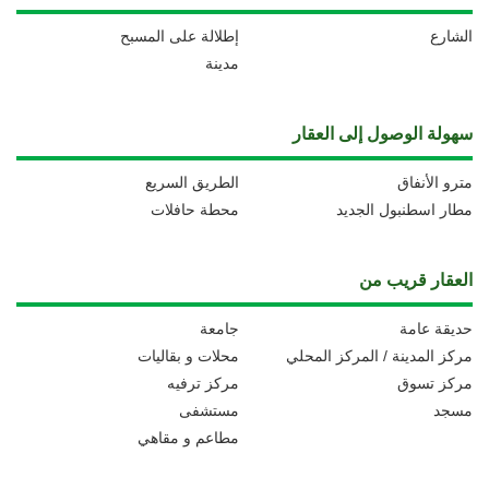
الشارع
إطلالة على المسبح
مدينة
سهولة الوصول إلى العقار
مترو الأنفاق
الطريق السريع
مطار اسطنبول الجديد
محطة حافلات
العقار قريب من
حديقة عامة
جامعة
مركز المدينة / المركز المحلي
محلات و بقاليات
مركز تسوق
مركز ترفيه
مسجد
مستشفى
مطاعم و مقاهي