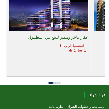
عقار فاخر ومميز للبيع في اسطنبول
اسطنبول أوروبا -
1
1
عن الشراء
المساعدة و خطوات الشراء – نظرة عامة