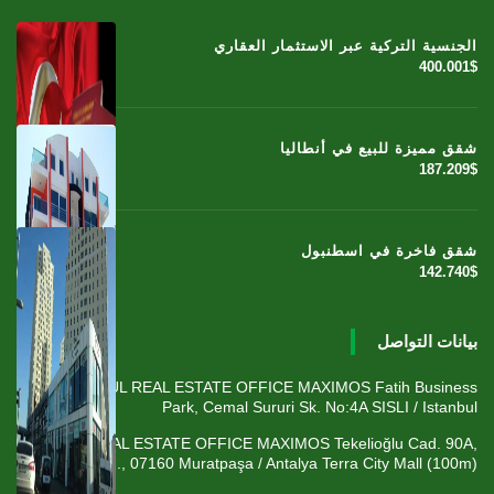
الجنسية التركية عبر الاستثمار العقاري
400.001$
شقق مميزة للبيع في أنطاليا
187.209$
شقق فاخرة في اسطنبول
142.740$
بيانات التواصل
ISTANBUL REAL ESTATE OFFICE MAXIMOS Fatih Business
Park, Cemal Sururi Sk. No:4A SISLI / Istanbul
ANTALYA REAL ESTATE OFFICE MAXIMOS Tekelioğlu Cad. 90A,
Fener Mah., 07160 Muratpaşa / Antalya Terra City Mall (100m)