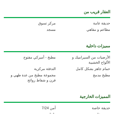
العقار قريب من
حديقة عامة
مركز تسوق
مطاعم و مقاهي
مسجد
مميزات داخلية
الأرضيات من السيراميك و
مطبخ - أميركي مفتوح
الألواح الخشبية
حمام جاهز بشكل كامل
التدفئة مركزية
مطبخ مدمج
مجموعة مطبخ من عدة طهي و
فرن و شفاط روائح
المميزات الخارجية
حديقة خاصة
أمن 7/24