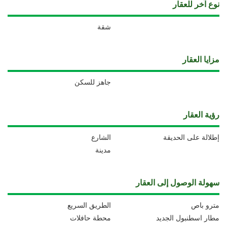
نوع آخر للعقار
شقة
مزايا العقار
جاهز للسكن
رؤية العقار
إطلالة على الحديقة
الشارع
مدينة
سهولة الوصول إلى العقار
مترو باص
الطريق السريع
مطار اسطنبول الجديد
محطة حافلات