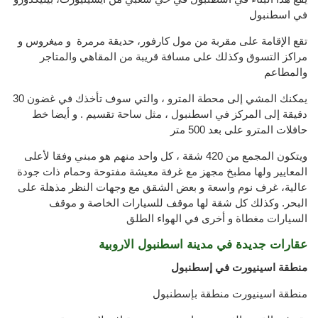
في اسطنبول
تقع الإقامة على مقربة من مول كارفور، حديقة مرمرة و ميغروس و
مراكز التسوق وكذلك على مسافة قريبة من المقاهي والمتاجر
والمطاعم
يمكنك المشي إلى محطة المترو ، والتي سوف تأخذك في غضون 30
دقيقة إلى المركز في اسطنبول ، مثل ساحة تقسيم . و أيضا خط
حافلات المترو على بعد 500 متر
ويتكون المجمع من 420 شقة ، كل واحد منهم هو مبني وفقا لأعلى
المعايير ولها مطبخ مجهز مع غرفة معيشة مفتوحة وحمام ذات جودة
عالية، غرف نوم واسعة و بعض الشقق مع وجهات النظر مذهلة على
البحر. وكذلك كل شقة لها موقف للسيارات الخاصة و موقف
السيارات مغطاة و أخرى في الهواء الطلق
عقارات جديدة في مدينة اسطنبول الاروبية
منطقة اسينيورت في إسطنبول
منطقة اسينيورت منطقة بإسطنبول