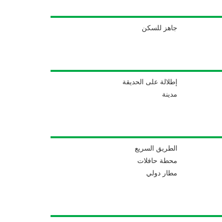
جاهز للسكن
إطلالة على الحديقة
مدينة
الطريق السريع
محطة حافلات
مطار دولي