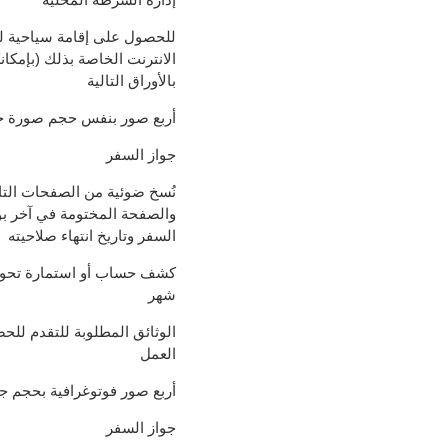
للحصول على إقامة سياحية ل
الانترنت الخاصة بذلك (بإمكان
بالأوراق التالية
أربع صور بنفس حجم صورة ج
جواز السفر
نُسخ ضوئية من الصفحات التا
والصفحة المختومة في آخر بو
السفر وتاريخ انتهاء صلاحيته
شهر
الوثائق المطلوبة للتقدم للح
العمل
أربع صور فوتوغرافية بحجم ج
جواز السفر