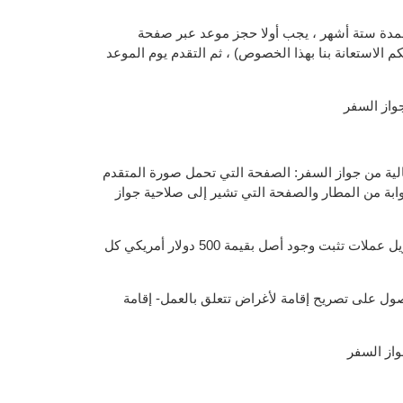
مدة ستة أشهر ، يجب أولا حجز موعد عبر صفحة
كم الاستعانة بنا بهذا الخصوص) ، ثم التقدم يوم الموعد
واز السفر
لية من جواز السفر: الصفحة التي تحمل صورة المتقدم
ابة من المطار والصفحة التي تشير إلى صلاحية جواز
كشف حساب أو استمارة تحويل عملات تثبت وجود أصل بقيمة 500 دولار أمريكي كل
صول على تصريح إقامة لأغراض تتعلق بالعمل- إقامة
واز السفر