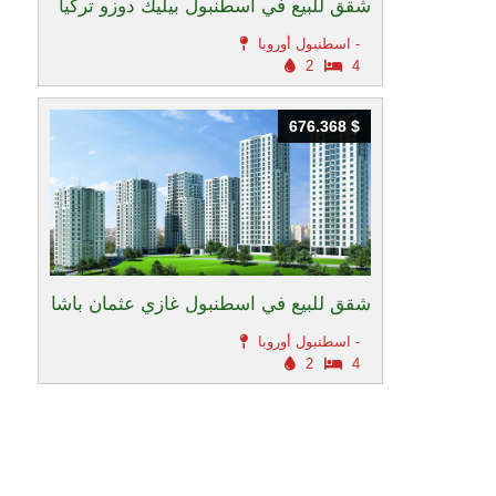
شقق للبيع في اسطنبول بيليك دوزو تركيا
اسطنبول أوروبا -
2
4
676.368 $
676.368 $
شقق للبيع في اسطنبول غازي عثمان باشا
اسطنبول أوروبا -
2
4