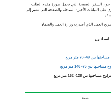
 جواز السفر: الصفحة التي تحمل صورة مقدم الطلب
 على البيانات الأخيرة المدخلة والصفحة التي تشير إلى
لسفر
ريح العمل الذي أصدرته وزارة العمل والضمان
 اسطنبول
ن 49- 76 متر مربع
بين 75- 146 متر مربع
ا بين 128- 162 متر مربع
شقة