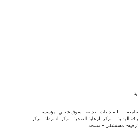
ة
 – الجامعة – الصيدليات -حديقة -سوق شعبي- مؤسسة
لياقة البدنية – مركز الرعاية الصحية- مركز الشرطة -مركز
 ترفيه- مستشفى – مسجد