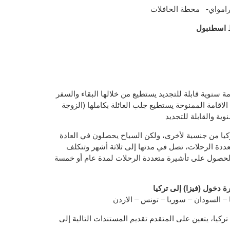
ترامواي- محطة الحافلات
 اسطنبول
ة سنوية قابلة للتجديد يستطيع من خلالها البقاء والسفر
الاقامة الممنوحة يستطيع جلب العائلة بكاملها (الزوجة
وية والقابلة للتجديد
يا من جنسية لأخرى، ولكن السياح يحصلون في العادة
دة الرحلات، تصل في مدتها إلى ثلاثة أشهر وتتكلف
ن أيضا الحصول على تأشيرة متعددة الرحلات لمدة عام أو خمسة
ة دخول (فيزا) إلى تركيا
 – السودان – سوريا – تونس – الاردن
تركيا، يتعين على المتقدم تقديم المستندات التالية إلى