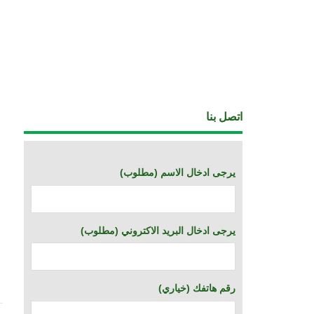
اتصل بنا
(يرجى ادخال الاسم (مطلوب
(يرجى ادخال البريد الاكتروني (مطلوب
(خياري) رقم هاتفك