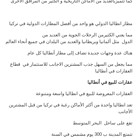
كما تتميزبالعديد من الاماكن التاريخية
و
الكثير من
المرافق الأخرى
مطار انطاليا الدولي
هو واحد
من أفضل
المطارات الدولية
في
تركيا
مما يعني الكثيرمن ال
رحلات الجوية من
العديد من
الدول مثل
ألمانيا وبريطانيا
و
العديد من البلدان
في جميع أنحاء العالم
هناك عدة
وجهات جديدة
تضاف إلى
مطار
أنطاليا
كل عام
مما
يجعل من السهل جذب
المشترين الاجانب للاستثمار في قطاع
العقارات في أنطاليا
عقارات للبيع في أنطاليا
العقارات المعروضة للبيع في انطاليا واسعة ومتنوعة
تعد انطاليا واحدة من أكثر الأماكن رغبة في تركيا من قبل المشترين
الأجانب
تقع على ساحل البحر المتوسط
تتمتع المدينة ب 300 يوم مشمس في السنة