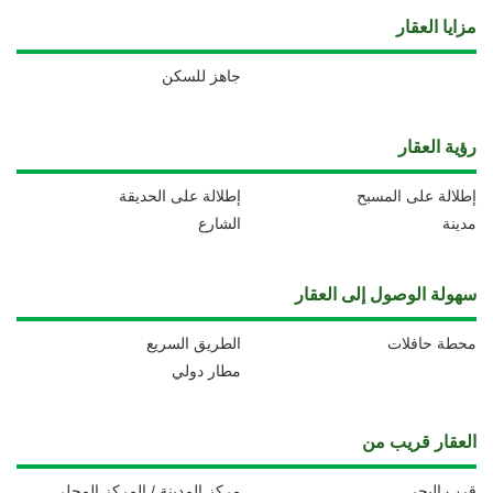
مزايا العقار
جاهز للسكن
رؤية العقار
إطلالة على المسبح
إطلالة على الحديقة
مدينة
الشارع
سهولة الوصول إلى العقار
محطة حافلات
الطريق السريع
مطار دولي
العقار قريب من
قرب البحر
مركز المدينة / المركز المحلي