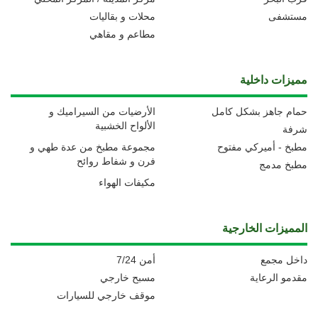
مستشفى
محلات و بقاليات
مطاعم و مقاهي
مميزات داخلية
حمام جاهز بشكل كامل
الأرضيات من السيراميك و
الألواح الخشبية
شرفة
مطبخ - أميركي مفتوح
مجموعة مطبخ من عدة طهي و
فرن و شفاط روائح
مطبخ مدمج
مكيفات الهواء
المميزات الخارجية
داخل مجمع
أمن 7/24
مقدمو الرعاية
مسبح خارجي
موقف خارجي للسيارات