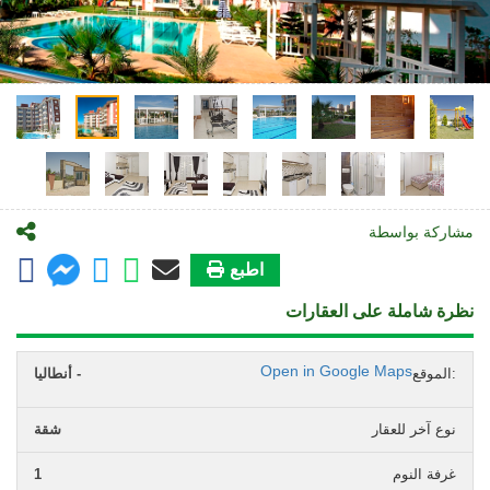
مشاركة بواسطة
اطبع
نظرة شاملة على العقارات
Open in Google Maps
الموقع:
أنطاليا -
نوع آخر للعقار
شقة
غرفة النوم
1