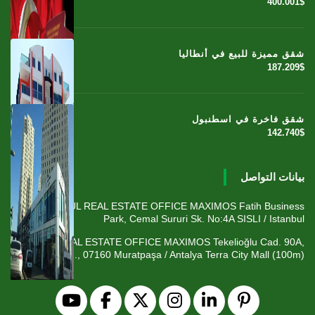
400.001$
شقق مميزة للبيع في أنطاليا
187.209$
شقق فاخرة في اسطنبول
142.740$
بيانات التواصل
ISTANBUL REAL ESTATE OFFICE MAXIMOS Fatih Business
Park, Cemal Sururi Sk. No:4A SISLI / Istanbul
ANTALYA REAL ESTATE OFFICE MAXIMOS Tekelioğlu Cad. 90A,
Fener Mah., 07160 Muratpaşa / Antalya Terra City Mall (100m)