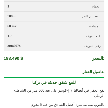
الحمام
1
البعد عن البحر
500 m
المساحة
60 m2
عدد الغرف
1+1
رقم التعريف
anta097a
:
السعر
188.490 $
تفاصيل العقار
للبيع شقق حديثة في تركيا
يقع العقار في
أنطاليا
لارا-كوندو على بعد 500 متر من الشاطئ
الرملي
بالقرب منه مباشرة أفضل الفنادق من فئة 5 نجوم