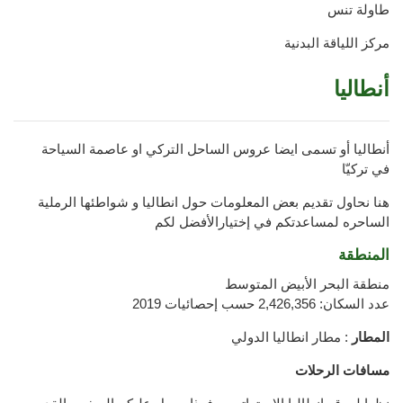
طاولة تنس
مركز اللياقة البدنية
أنطاليا
أنطاليا أو تسمى ايضا عروس الساحل التركي او عاصمة السياحة
في تركيّا
هنا نحاول تقديم بعض المعلومات حول انطاليا و شواطئها الرملية
الساحره لمساعدتكم في إختيارالأفضل لكم
المنطقة
منطقة البحر الأبيض المتوسط
عدد السكان: 2,426,356 حسب إحصائيات 2019
المطار
: مطار انطاليا الدولي
مسافات الرحلات