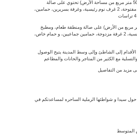
الفيلات شبه المنفصلة (مع 500 متر مربع من مساحة الأرض) تحتوي على صالة
ومنطقة طعام، ومطبخ بخطة مفتوحة، 2 غرف نوم رئيسية، وغرفة بسريرين، حمامين،
لات المنفصلة (مع 643 متر مربع من الأرض) على صالة ومنطقة طعام، ومطبخ
خطة مفتوحة، 2 غرف نوم رئيسية، 2 غرفة مزدوجة، حمامين جماعيين، و حمام خاص،
يرا على الأقدام إلى الشاطئ وإلى وسط المدينة يتيح الوصول
التسلية مع الكثير من المتاجر والحانات والمطاعم
ى مزيد من التفاصيل
حول سيدا و شواطئها الرملية الساحره لمساعدتكم في
ض المتوسط