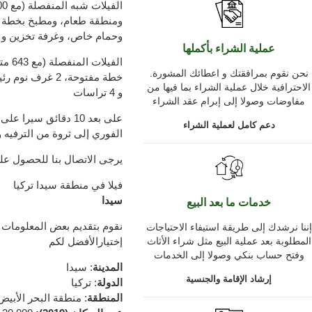
وحمام خاص، وغرفة تخزين و 4 تراسات
عملية الشراء بأكملها
الفي
.نحن نقوم بمرافقتك و اعطائك المشورة
الاحترافية خلال عملية الشراء بما فيها من
و 4 تراسات
مفاوضات وصولا إلى إبرام عقد الشراء
على بعد 10 دقائق س
دعم كامل لعملية الشراء
الفوري إلى ثروة من الترفيه و
يرجى الاتصال بنا للحصول عل
فيلا في منطقة سيدا تركيا
سيدا
خدمات ما بعد البيع
نقوم بتقديم بعض المعلومات 
إننا نرشدك إلى طريقة استيفاء الاحتياجات
المطلوبة بعد عملية البيع مثل شراء الأثاث
إختيارالأفضل لكم
وفتح حساب بنكي وصولا إلى الخدمات
المدينة
: سيدا
إرشاد الإقامة والجنسية
الدولة
:
تركيا
المنطقة
:
منطقة البحر الأبي