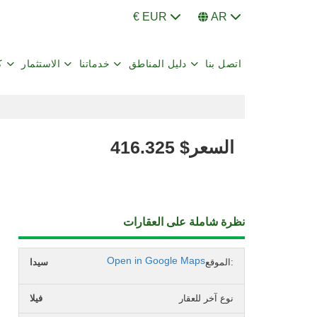
€ EUR
AR
اتصل بنا
دليل المناطق
خدماتنا
الاستثمار
ك
السعر
$
416.325
نظرة شاملة على العقارات
Open in Google Maps
الموقع:
سيدا
نوع آخر للعقار
فيلا