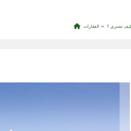
يف تشتري ؟
العقارات