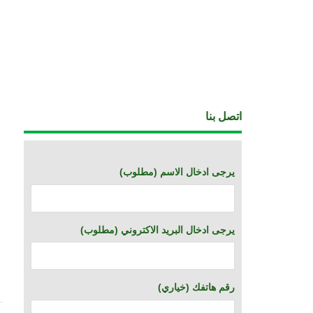
اتصل بنا
(يرجى ادخال الاسم (مطلوب
(يرجى ادخال البريد الاكتروني (مطلوب
(خياري) رقم هاتفك