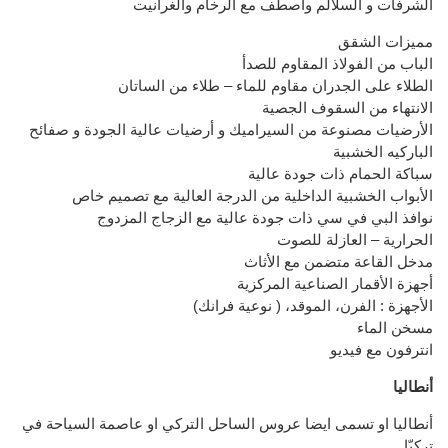
الشرفات و السلالم واصطف مع الرخام والغرانيت
مميزات الشقق
الباب من الفولاذ المقاوم للصدأ
الطلاء على الجدران مقاوم للماء – طلاء من الساتان
الانتهاء من السقوف الجصية
الأرضيات مصنوعة من السيراميك و أرضيات عالية الجودة و صفائح
الباركيه الخشبية
سباكة الحمام ذات جودة عالية
الأبواب الخشبية الداخلية من الدرجة العالية مع تصميم خاص
نوافذ البي في سي ذات جودة عالية مع الزجاج المزدوج
الحرارية – العازلة للصوت
مدخل القاعة متضمن مع الأثاث
أجهزة الأقمار الصناعية المركزية
(الأجهزة : الفرن، الموقد، ( نوعية فرانك
مسخن الماء
انترفون مع فيديو
أنطاليا
أنطاليا او تسمى ايضا عروس الساحل التركي او عاصمة السياحة في
تركيّا