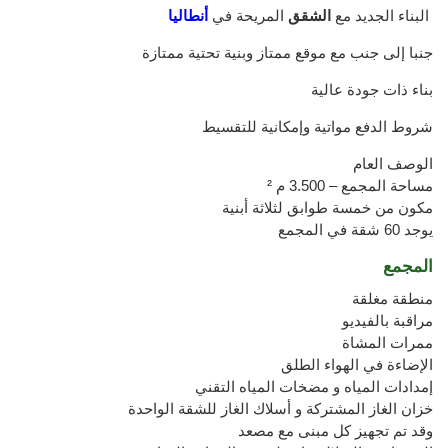
البناء الجديد مع
الشقق
المريحة في
أنطاليا
جنبا إلى جنب مع موقع ممتاز وبنية تحتية ممتازة
بناء ذات جودة عالية
شروط الدفع مواتية وإمكانية للتقسيط
الوصف العام
مساحة المجمع – 3.500 م ²
مكون من خمسة طوابق لثلاثة أبنية
يوجد 60 شقة في المجمع
المجمع
منطقة مغلقة
مراقبة بالفيديو
ممرات المشاة
الإضاءة في الهواء الطلق
إمدادات المياه و مضخات المياه التقني
خزان الغاز المشتركة و أسلاك الغاز للشقة الواحدة
وقد تم تجهيز كل مبنى مع مصعد