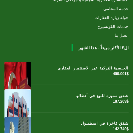
خدمة المحامي
جولة زيارة العقارات
خدمات الكونسيرج
اتصل بنا
ال٣ الأكثر مبيعاً - هذا الشهر
الجنسية التركية عبر الاستثمار العقاري
400.001$
شقق مميزة للبيع في أنطاليا
187.209$
شقق فاخرة في اسطنبول
142.740$