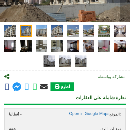
مشاركة بواسطة
اطبع
نظرة شاملة على العقارات
Open in Google Maps
الموقع:
أنطاليا -
نوع آخر للعقار
شقة