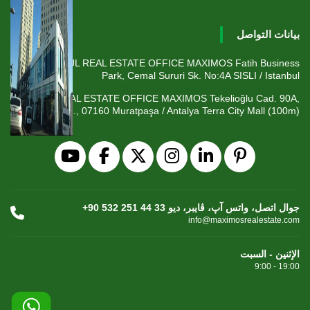
بيانات التواصل
ISTANBUL REAL ESTATE OFFICE MAXIMOS Fatih Business
Park, Cemal Sururi Sk. No:4A SISLI / Istanbul
ANTALYA REAL ESTATE OFFICE MAXIMOS Tekelioğlu Cad. 90A,
Fener Mah., 07160 Muratpaşa / Antalya Terra City Mall (100m)
+90 532 251 44 33 جوال اتصل، واتس آپ، ڤايبر، ديو
info@maximosrealestate.com
الإثنين - السبت
9:00 - 19:00