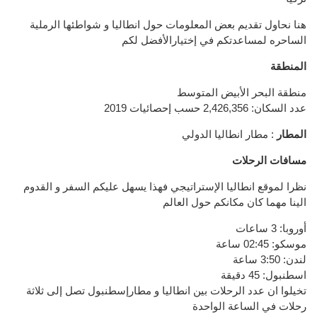
هنا نحاول تقديم بعض المعلومات حول انطاليا و شواطئها الرملية
الساحره لمساعدتكم في إختيارالأفضل لكم
المنطقة
منطقة البحر الأبيض المتوسط
عدد السكان: 2,426,356 حسب إحصائيات 2019
المطار
: مطار انطاليا الدولي
مسافات الرحلات
نظرا لموقع انطاليا الإستراتيجي فهذا يسهل عليكم السفر و القدوم
الينا مهما كان مكانكم حول العالم
أوروبا: 3 ساعات
موسكو: 02:45 ساعة
لندن: 3:50 ساعة
اسطنبول: 45 دقيقة
تخيلوا ان عدد الرحلات بين انطاليا و مطارإسطنبول تصل إلى ثلاثة
رحلات في الساعة الواحدة