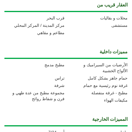
العقار قريب من
محلات و بقاليات
قرب البحر
مستشفى
مركز المدينة / المركز المحلي
مطاعم و مقاهي
مميزات داخلية
الأرضيات من السيراميك و
مطبخ مدمج
الألواح الخشبية
حمام جاهز بشكل كامل
تراس
غرفة نوم رئيسية مع حمام
شرفة
مطبخ - غرفة منفصلة
مجموعة مطبخ من عدة طهي و
فرن و شفاط روائح
مكيفات الهواء
المميزات الخارجية