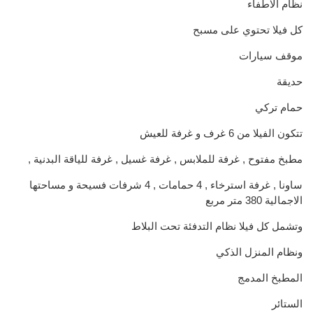
نظام الاطفاء
كل فيلا تحتوي على مسبح
موقف سيارات
حديقة
حمام تركي
تتكون الفيلا من 6 غرف و غرفة للعيش
مطبخ مفتوح , غرفة للملابس , غرفة غسيل , غرفة للياقة البدنية ,
ساونا , غرفة استرخاء , 4 حمامات , 4 شرفات فسيحة و مساحتها
الاجمالية 380 متر مربع
وتشمل كل فيلا نظام التدفئة تحت البلاط
ونظام المنزل الذكي
المطبخ المدمج
الستائر