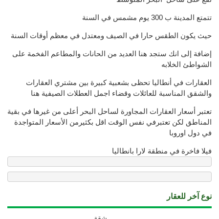
تتمتع المدينة ب 300 يوم مشمس في السنة
حيث يكون الطقس حارا في الصيف ومعتدل في معظم أوقات السنة
إضافة إلى انك ستجد هنا العديد من الحانات والمطاعم الفخمة على
الشواطئ الخلابه
العقارات في أنطاليا تحظى بشعبية كبيرة بين مشتري العقارات
والشقق المناسبة للعائلات وقضاء اجمل العطلات الصيفية هنا
تعتبر أسعار العقارات المجاورة لساحل البحر أعلى من غيرها في بقية
المناطق لكن تعتبرفي نفس الوقت اقل بكثيرمن الأسعار المتواجدة
في دول اوروبا
فيلا فاخرة في منطقة لارا بانطاليا
نوع آخر للعقار
شقة