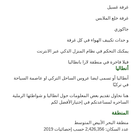
غرفة غسيل
غرفة خلع الملابس
جاكوزي
و حدات تكييف الهواء في كل غرفة
يمكنك التحكم في نظام المنزل الذكي عبر الانترنت
فيلا فاخرة في منطقة لارا بانطاليا
أنطاليا
أنطاليا أو تسمى ايضا عروس الساحل التركي او عاصمة السياحة
في تركيّا
هنا نحاول تقديم بعض المعلومات حول انطاليا و شواطئها الرملية
الساحره لمساعدتكم في إختيارالأفضل لكم
المنطقة
منطقة البحر الأبيض المتوسط
عدد السكان: 2,426,356 حسب إحصائيات 2019