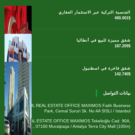
الجنسية التركية عبر الاستثمار العقاري
400.001$
شقق مميزة للبيع في أنطاليا
187.209$
شقق فاخرة في اسطنبول
142.740$
بيانات التواصل
ISTANBUL REAL ESTATE OFFICE MAXIMOS Fatih Business
Park, Cemal Sururi Sk. No:4A SISLI / Istanbul
ANTALYA REAL ESTATE OFFICE MAXIMOS Tekelioğlu Cad. 90A,
Fener Mah., 07160 Muratpaşa / Antalya Terra City Mall (100m)