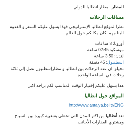
المطار
: مطار انطاليا الدولي
مسافات الرحلات
نظرا لموقع انطاليا الإستراتيجي فهذا يسهل عليكم السفر و القدوم
الينا مهما كان مكانكم حول العالم
أوروبا: 3 ساعات
موسكو: 02:45 ساعة
لندن: 3:50 ساعة
اسطنبول
: 45 دقيقة
تخيلوا ان عدد الرحلات بين انطاليا و مطارإسطنبول تصل إلى ثلاثة
رحلات في الساعة الواحدة
هذا يسهل عليكم إختيار الوقت المناسب لكم براحه اكبر
المواقع حول انطاليا
http://www.antalya.bel.tr/ENG
تعد
أنطاليا
من اكثر المدن التي تحظى
بشعبية
كبيرة بين
السياح
و
مشتري العقارات
الأجانب