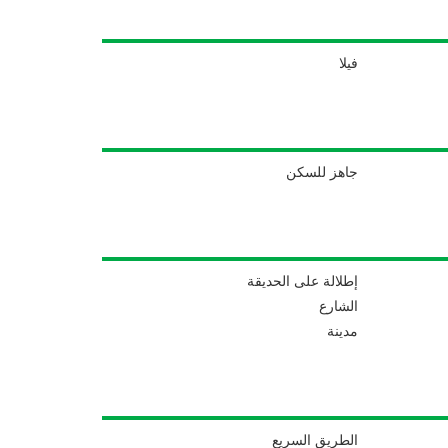
فيلا
جاهز للسكن
إطلالة على الحديقة
الشارع
مدينة
الطريق السريع