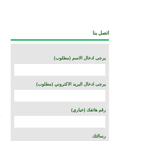
اتصل بنا
(يرجى ادخال الاسم (مطلوب
(يرجى ادخال البريد الاكتروني (مطلوب
(خياري) رقم هاتفك
رسالتك