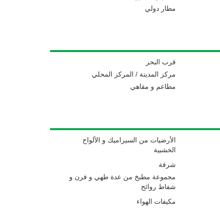
مطار دولي
قرب البحر
مركز المدينة / المركز المحلي
مطاعم و مقاهي
الأرضيات من السيراميك و الألواح
الخشبية
شرفة
مجموعة مطبخ من عدة طهي و فرن و
شفاط روائح
مكيفات الهواء