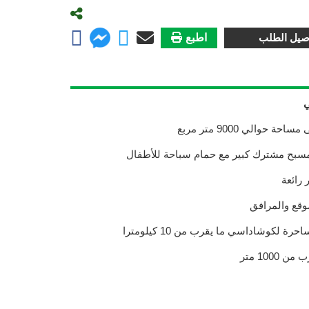
صيل الطلب
اطبع
ي
 رائعة
وقع والمرافق
رة لكوشاداسي ما يقرب من 10 كيلومترا
100 متر