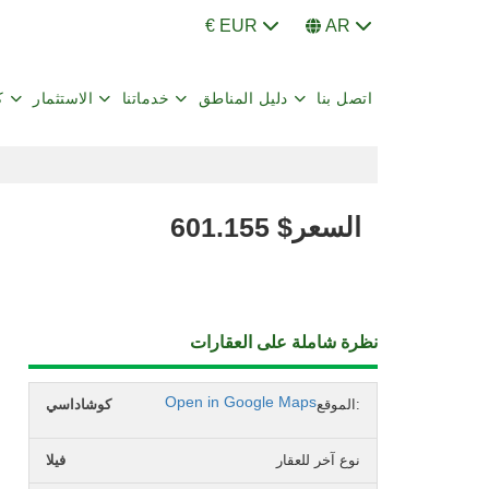
€ EUR
AR
اتصل بنا
دليل المناطق
خدماتنا
الاستثمار
ك
السعر
$
601.155
نظرة شاملة على العقارات
Open in Google Maps
الموقع:
كوشاداسي
نوع آخر للعقار
فيلا