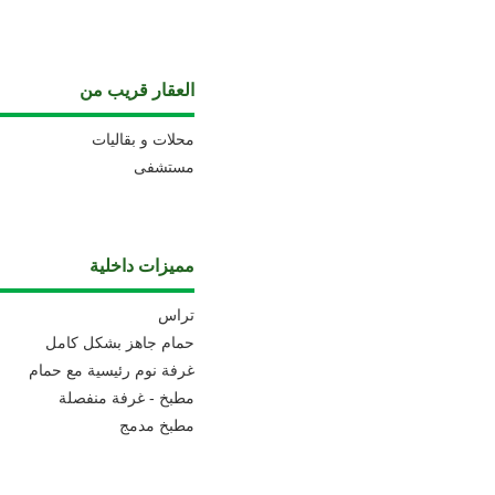
العقار قريب من
محلات و بقاليات
مستشفى
مميزات داخلية
تراس
حمام جاهز بشكل كامل
غرفة نوم رئيسية مع حمام
مطبخ - غرفة منفصلة
مطبخ مدمج