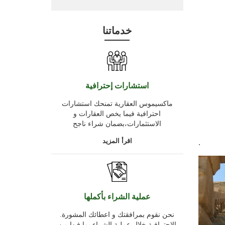
خدماتنا
استشارات إحترافية
ماكسيموس العقارية تمنحك استشارات
احترافية فيما يخص العقارات و
الاستثمارات،بضمان شراء ناجح
اقرأ المزيد
.
عملية الشراء بأكملها
.نحن نقوم بمرافقتك و اعطائك المشورة
الاحترافية خلال عملية الشراء بما فيها من