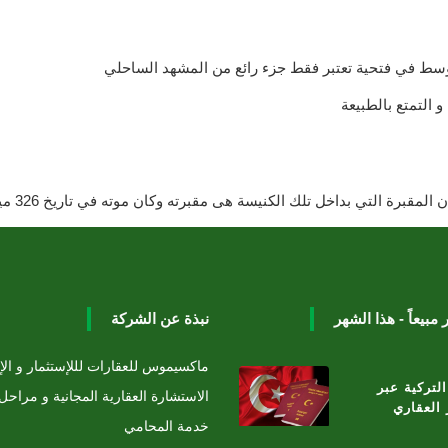
وسط في فتحية تعتبر فقط جزء رائع من المشهد الساحلي
و التمتع بالطبيعة
قبرة التي بداخل تلك الكنيسة هى مقبرته وكان موته في تاريخ 326 ميلاديا
نبذة عن الشركة
ماكسيموس للعقارات لللإستثمار و الإ
لتركية عبر
الاستشارة العقارية المجانية و مراحل
 العقاري
خدمة المحامي