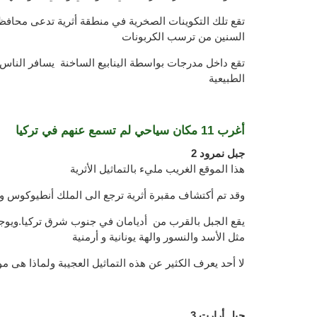
تقع تلك التكوينات الصخرية في منطقة أثرية تدعى محافظة
السنين من ترسب الكربونات
تقع داخل مدرجات بواسطة الينابيع الساخنة يسافر الناس م
الطبيعية
أغرب 11 مكان سياحي لم تسمع عنهم في تركيا
2 جبل نمرود
هذا الموقع الغريب مليء بالتماثيل الأثرية
وقد تم أكتشاف مقبرة أثرية ترجع الى الملك أنطيوكوس وقد
يقع الجبل بالقرب من أديامان في جنوب شرق تركيا.ويوجد 
مثل الأسد والنسور والهة يونانية و أرمنية
لا أحد يعرف الكثير عن هذه التماثيل العجيبة ولماذا هى م
3 جبل أرارت