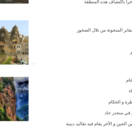
مقابر المنحوتة من تلال الصخور
ر
.
ء
طرة و الحكام
ع في منحدر حاد
الحين و الأخر يقام فيه تقاليد دينية