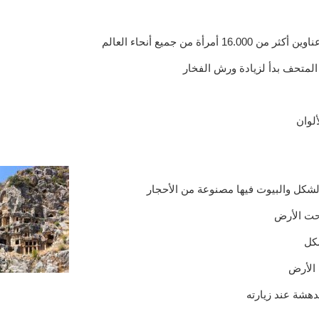
من جميع أنحاء العالم
لمتحف بدأ لزيادة ورش الفخار
لوان
لشكل والبيوت فيها مصنوعة من الأحجار
حت الأرض
شكل
 الأرض
هشة عند زيارته