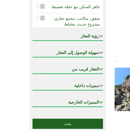
جاهز للسكن مع خطة تقسيط
شقق، مكاتب، مجمع تجاري:
مشروع حديث مختلط
ضمان حكومي لإكمال الإنجاز
رؤية العقار
ضمان عائد الإيجار
سهولة الوصول إلى العقار
قيد الإنشاء
.
العقار قريب من
مشروع شقق و مكاتب مختلطة
مفروشة بالكامل
مميزات داخلية
مناسب للجنسية
المميزات الخارجية