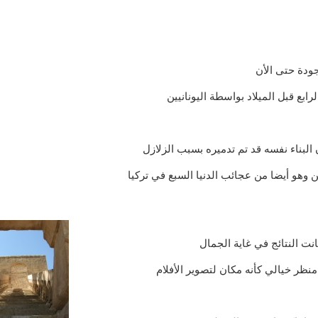
جودة حتى الأن
بع قبل الميلاد بواسطة اليونانيين
 البناء نفسه قد تم تدميره بسبب الزلازل
ن وهو أيضا من عجائب الدنيا السبع في تركيا
نت النتائج في غاية الجمال
نظر خيالي كأنه مكان لتصوير الأفلام