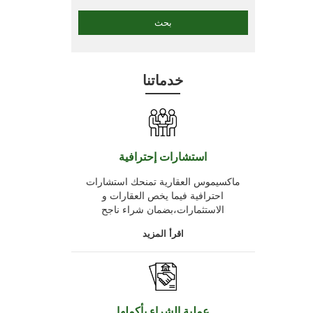
خدماتنا
استشارات إحترافية
ماكسيموس العقارية تمنحك استشارات
احترافية فيما يخص العقارات و
الاستثمارات،بضمان شراء ناجح
اقرأ المزيد
عملية الشراء بأكملها