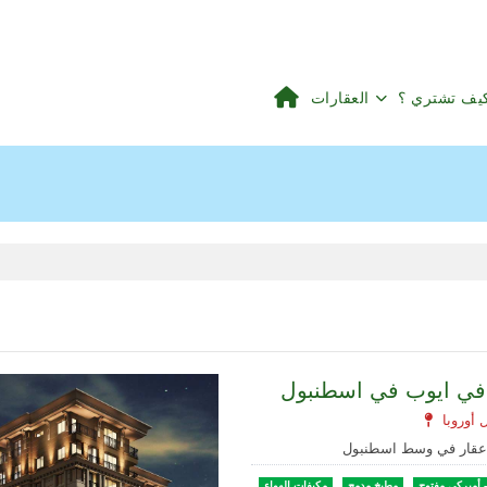
يف تشتري ؟
العقارات
 في ايوب في اسطنبول
 عقار في وسط اسطنبول
 أميركي مفتوح
مطبخ مدمج
مكيفات الهواء