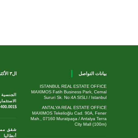
بيانات التواصل
ال٣ الأكثر مبيعاً - هذا الشهر
ISTANBUL REAL ESTATE OFFICE
MAXIMOS Fatih Business Park, Cemal
الجنسية ا
Sururi Sk. No:4A SISLI / Istanbul
الاستثمار
400.001$
ANTALYA REAL ESTATE OFFICE
MAXIMOS Tekelioğlu Cad. 90A, Fener
Mah., 07160 Muratpaşa / Antalya Terra
City Mall (100m)
شقق مميز
أنطاليا