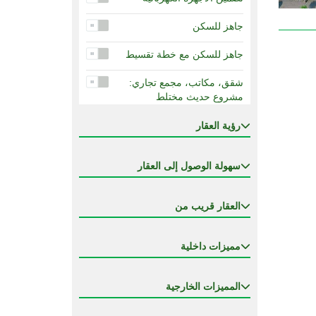
جاهز للسكن
جاهز للسكن مع خطة تقسيط
شقق، مكاتب، مجمع تجاري:
مشروع حديث مختلط
ضمان حكومي لإكمال الإنجاز
رؤية العقار
ضمان عائد الإيجار
سهولة الوصول إلى العقار
قيد الإنشاء
العقار قريب من
مشروع شقق و مكاتب مختلطة
مفروشة بالكامل
مميزات داخلية
مناسب للجنسية
المميزات الخارجية