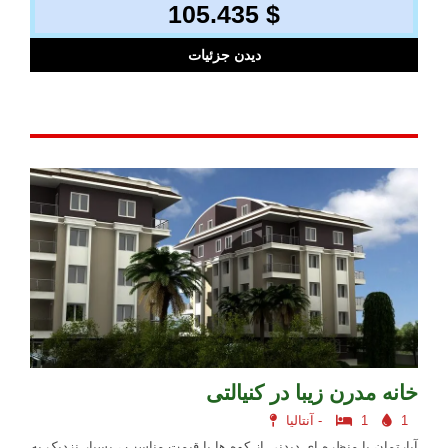
105.435 $
دیدن جزئیات
خانه مدرن زیبا در کنیالتی
1
1
آنتالیا -
آپارتمان با منظره ای دیدنی از کوه ها با قیمت مناسب ، بسیار نزدیک به