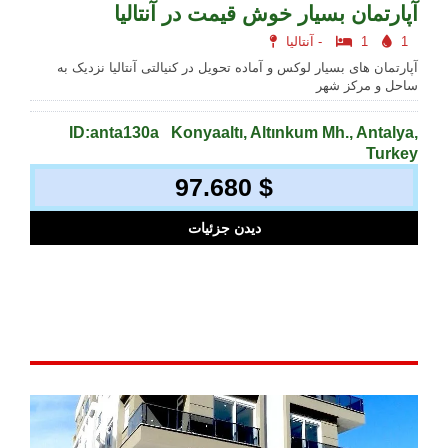
آپارتمان بسیار خوش قیمت در آنتالیا
1
1
آنتالیا -
آپارتمان های بسیار لوکس و آماده تحویل در کنیالتی آنتالیا نزدیک به
ساحل و مرکز شهر
ID:anta130a
Konyaaltı, Altınkum Mh., Antalya,
Turkey
97.680 $
دیدن جزئیات