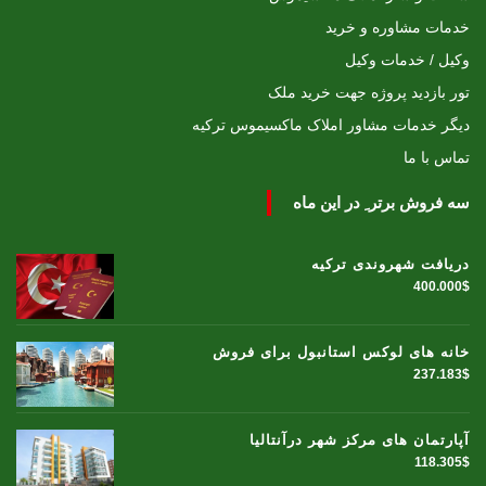
خدمات مشاوره و خرید
وکیل / خدمات وکیل
تور بازدید پروژه جهت خرید ملک
دیگر خدمات مشاور املاک ماکسیموس ترکیه
تماس با ما
سه فروش برتر ِ در این ماه
دریافت شهروندی ترکیه
400.000$
خانه های لوکس استانبول برای فروش
237.183$
آپارتمان های مرکز شهر درآنتالیا
118.305$