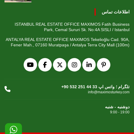
اطلاعات تماس
ISTANBUL REAL ESTATE OFFICE MAXIMOS Fatih Business
Park, Cemal Sururi Sk. No:4A SISLI / Istanbul
ANTALYA REAL ESTATE OFFICE MAXIMOS Tekelioğlu Cad. 90A,
Fener Mah., 07160 Muratpaşa / Antalya Terra City Mall (100m)
+90 532 251 44 33 تلگرام ؛ واتس اپ
info@maximosturkey.com
دوشنبه - شنبه
9:00 - 19:00