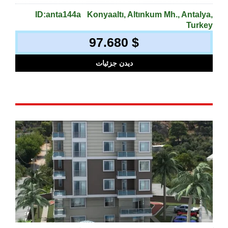
ID:anta144a
Konyaaltı, Altınkum Mh., Antalya,
Turkey
97.680 $
دیدن جزئیات