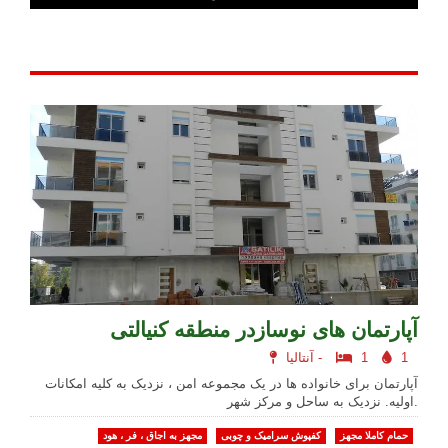
آپارتمان های نوسازدر منطقه کنیالتی
1
1
آنتالیا -
آپارتمان برای خانواده ها در یک مجموعه امن ، نزدیک به کلیه امکانات
اولیه. نزدیک به ساحل و مرکز شهر.
حمام کاملا مجهز
کفپوش سرامیک و چوبی
مجهز به اجاق ، فر ، هود