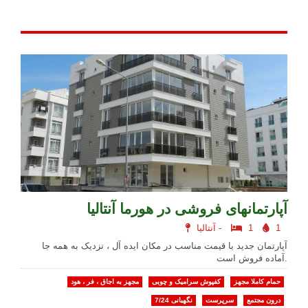
آپارتمانهای فروشی در هورما آنتالیا
1
1
آنتالیا -
آپارتمان جدید با قیمت مناسب در مکان ایده آل ، نزدیک به همه جا
آماده فروش است.
حمام کاملا مجهز
کفپوش سرامیک و چوبی
مجهز به اجاق ، فر ، هود
درون مجتمع
سرپرست
نگهبانی 7/24