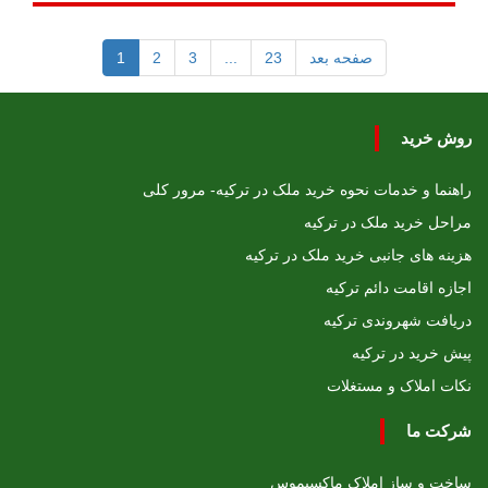
صفحه بعد
23
...
3
2
1
روش خرید
راهنما و خدمات نحوه خرید ملک در ترکیه- مرور کلی
مراحل خرید ملک در ترکیه
هزینه های جانبی خرید ملک در ترکیه
اجازه اقامت دائم ترکیه
دریافت شهروندی ترکیه
پیش خرید در ترکیه
نکات املاک و مستغلات
شرکت ما
ساخت و ساز املاک ماکسیموس