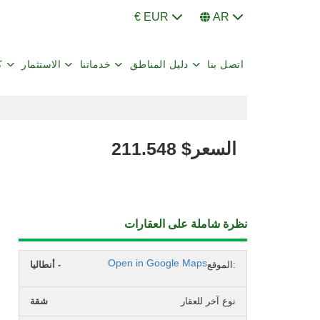
€ EUR
AR
اتصل بنا
دليل المناطق
خدماتنا
الاستثمار
ك
السعر
$
211.548
نظرة شاملة على العقارات
Open in Google Maps
الموقع:
أنطاليا -
نوع آخر للعقار
شقة