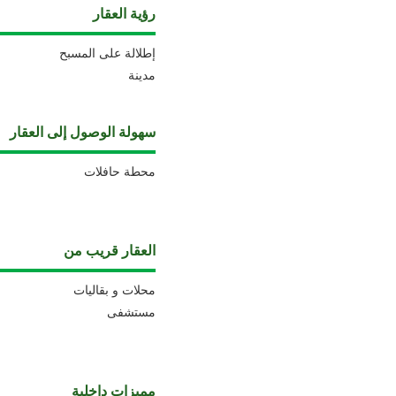
رؤية العقار
إطلالة على المسبح
مدينة
سهولة الوصول إلى العقار
محطة حافلات
العقار قريب من
محلات و بقاليات
مستشفى
مميزات داخلية