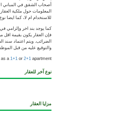
أصحاب الشقق في المباني الس
المعلومات حول ملكية العقار
للاستخدام ام لا، كما ايضا نوع
كما يوجد بند اخر وإلزامي في 
فإن العقار يكون بقيمة اقل 
الضرائب. ويتم اعتماد سند ال
والتوقيع عليه من قبل المو
e as a
1+1
or
2+1
apartment
نوع آخر للعقار
مزايا العقار