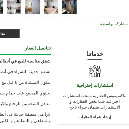
مشاركة بواسطة
تفا
تفاصيل العقار
خدماتنا
شقق مناسبة للبيع في أنطاليا
لشقق حديثة للشراء في أنطالي
تتكون المنشأة من 8 كتل مع 3طوابق
استشارات إحترافية
يحتوي المجمع على حمام سباح
ماكسيموس العقارية تمنحك استشارات
احترافية فيما يخص العقارات و
مدخل الشقة من الرخام والأب
الاستثمارات،بضمان شراء ناجح
لارا هي منطقة حديثة في أنطا
إرشاد شراء العقارات
والمقاهي و المطاعم و الكثير