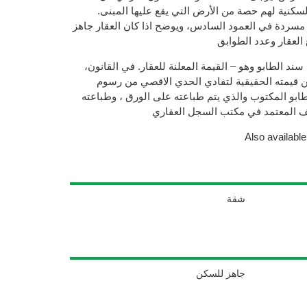
كنية لهم حصة من الأرض التي يقع عليها المبنى.
 مسردة في العمود السادس، ويوضح اذا كان العقار جاهز
 العقار وعدد الطوابق
سند الطابو وهو – القيمة المعلنة للعقار. في القانون،
من قيمته الحقيقية لتفادي الحدي الاقصي من رسوم
طابو المكتوب والذي يتم طباعته على الورق ، وطباعته
ظف المعتمد في مكتب السجل العقاري
Also availabl
شقة
جاهز للسكن