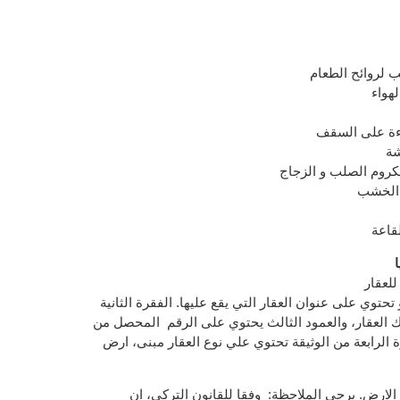
 لروائح الطعام
لهواء
ءة على السقف
شة
كروم الصلب و الزجاج
 الخشب
قاعة
للعقار
الفقرة الأولى من سند الطابو تحتوي على عنوان العقار التي يقع عليها. الفقرة الثانية
العقار، والعمود الثالث يحتوي على الرقم المحصل من
الرابعة من الوثيقة تحتوي علي نوع العقار مبنى، ارض
الارض. يرجى الملاحظة: وفقا للقانون التركي، ان