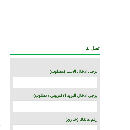
اتصل بنا
(يرجى ادخال الاسم (مطلوب
(يرجى ادخال البريد الاكتروني (مطلوب
(خياري) رقم هاتفك