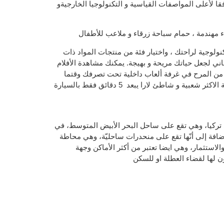
قا لأعلى المواصفات القياسية و التكنولوجيا الخارجيةو
مهندمة ، حمام سباحة زرقاء و ملاعب للأطفال
نولوجية لراحتك ، واختيار فئة من منتجات المواد ذات
ني لجعل حياتك مريحة و بهيجة. يمكنك مشاهدة الأفلام
من المرح في غرفة ألعاب داخلية تحت تصرفك وقتما
تشاء وأيضا أنطاليا هي المدينة الاكثر شعبية و شاطئ لارا يبعد 5 دقائق فقط بالسيارة
تركيا، وهي تقع على ساحل البحر الأبيض المتوسط، في
إضافة إلى أنّها تقع على منحدرات ساحليّة، وهي محاطة
والاستثمار، وهي ايضا تعتبر من أكثر الأماكن وجهة
ن لها لقضاء العطلة او للسكن