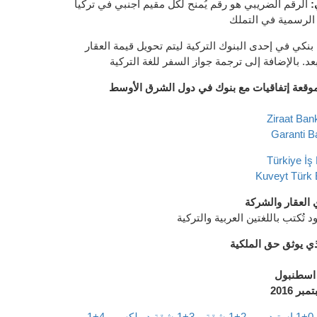
:
الرقم الضريبي هو رقم يُمنح لكل مقيم أجنبي في تركيا
الرسمية في التملك
نكي في إحدى البنوك التركية ليتم تحويل قيمة العقار
بعد. بالإضافة إلى ترجمة جواز السفر للغة التركية
لموقعة إتفاقيات مع بنوك في دول الشرق الأوسط
العقار والشركة
تُكتب باللغتين العربية والتركية
ذي يوثق حق الملكية
 اسطنبول
 2016
0+1 استيديو
و
2+1 شقة
و3+1 شقة دوبلكس
و
4+1