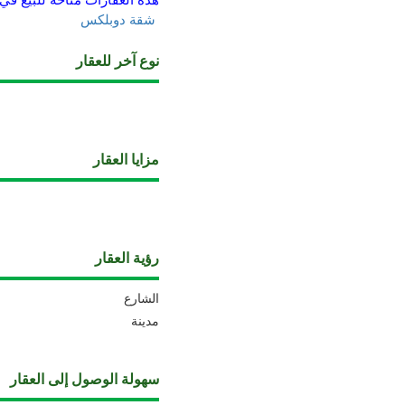
شقة دوبلكس
نوع آخر للعقار
مزايا العقار
رؤية العقار
الشارع
مدينة
سهولة الوصول إلى العقار