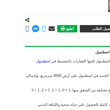
صيل الطلب
اطبع
 اسطنبول
سطنبول للبيع! العقارات بالتقسيط في
اسطنبول
ويجري بناء المشروع العقاري الجديد في اسطنبول على أرض 8500 مترمربع، وإجمالي
على حسب الاذواق هناك أنواع مختلفة من الشقق منها: 1 + 0، 1 + 1، 1 + 2، 1 + 3
املة للحصول على حياة صحية واللياقة البدني