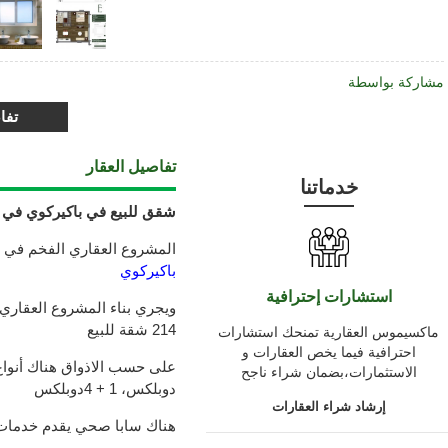
مشاركة بواسطة
تفا
تفاصيل العقار
خدماتنا
شقق للبيع في باكيركوي في
المشروع العقاري الفخم في ا
باكيركوي
استشارات إحترافية
214 شقة للبيع
ماكسيموس العقارية تمنحك استشارات
احترافية فيما يخص العقارات و
الاستثمارات،بضمان شراء ناجح
دوبلكس، 1 + 4دوبلكس
إرشاد شراء العقارات
هناك سابا صحي يقدم خدمات ك