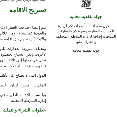
تصريح الاقامة
جولة تفقدية مجانية
سنكون سعداء دائماً بمرافقتكم لزيارة
يتم إعطاء صاحب العقار الاقام
المشاريع العقارية وتعريفكم بالعقارات
والعودة كما يشاء ، ومن خلال 
المتوفرة إضافةً لزيارة المناطق المختلفة
والاولاد) ومنحهم حق اقامة سن
والتعرف عليها
وتختلف شروط العقارات للبي
جولة تفقدية مجانية
لأخرى، ولكن السياح يحصلون 
تأشيرة متعددة الرحلات لمدة
الدول التى لا تحتاج إلى تأشير
المغرب – قطر – لبنان – ليبيا
وبالنسبة للإقامة الطويلة في 
إدارة الشرطة المحلية
خطوات الشراء والتملك