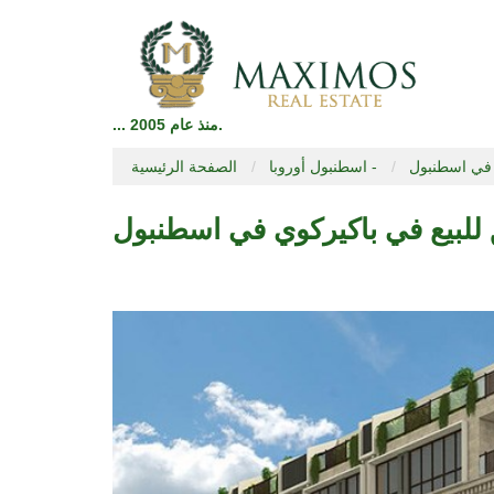
... منذ عام 2005.
 في اسطنبول
اسطنبول أوروبا -
الصفحة الرئيسية
لبيع في باكيركوي في اسطنبول