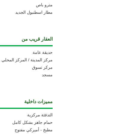
مترو باص
مطار اسطنبول الجديد
العقار قريب من
حديقة عامة
مركز المدينة / المركز المحلي
مركز تسوق
مسجد
مميزات داخلية
التدفئة مركزية
حمام جاهز بشكل كامل
مطبخ - أميركي مفتوح