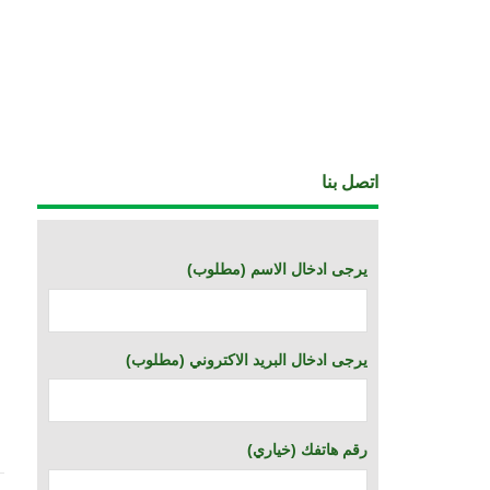
اتصل بنا
(يرجى ادخال الاسم (مطلوب
(يرجى ادخال البريد الاكتروني (مطلوب
(خياري) رقم هاتفك