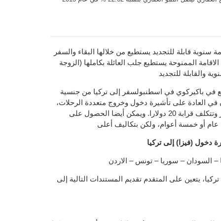
ة سنوية قابلة للتجديد يستطيع من خلالها البقاء والسفر
الاقامة الممنوحة يستطيع جلب العائلة بكاملها (الزوجة
وية والقابلة للتجديد
ع في باكيركوي في اسطنبولسفر إلى تركيا من جنسية
في العادة على تأشيرة دخول وخروج متعددة الرحلات،
تصل في مدتها إلى ثلاثة أشهر وتتكلف قرابة 20 دولارا. ويمكن أيضا الحصول على
 عام أو خمسة أعوام، ولكن بتكاليف أعلى
ة دخول (فيزا) إلى تركيا
 – السودان – سوريا – تونس – الاردن
تركيا، يتعين على المتقدم تقديم المستندات التالية إلى