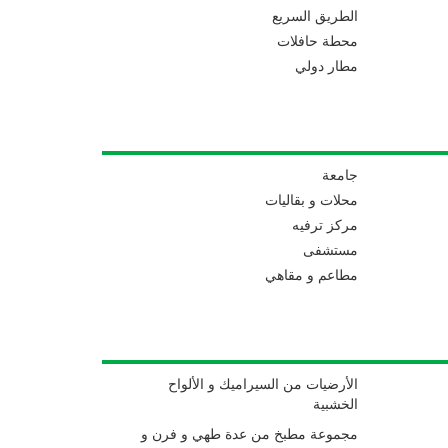
الطريق السريع
محطة حافلات
مطار دولي
جامعة
محلات و بقاليات
مركز ترفيه
مستشفى
مطاعم و مقاهي
الأرضيات من السيراميك و الألواح
الخشبية
مجموعة مطبخ من عدة طهي و فرن و