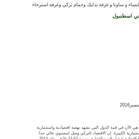
النساء و ساونا و غرفة تدليك وحمام تركي وغرفة استرخاء
في اسطنبول
تمبر
ما هي الآن في قمة الدول التي تشهد نهضة اقتصادية واستثمارية
تثمارية الكبيرة. إن الاقتصاد التركي وصل لمستوي عالي جدا
يصل النمو العقاري بنسبة 22.62 % في عام 2013