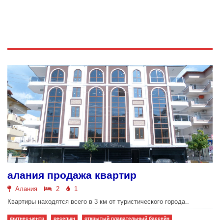
алания продажа квартир
Алания
2
1
Квартиры находятся всего в 3 км от туристического города..
фитнес-центр
ресепшн
открытый плавательный бассейн